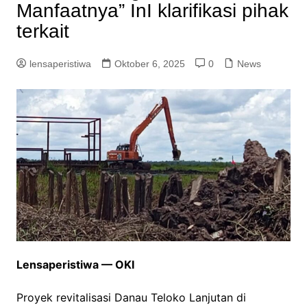
Manfaatnya” InI klarifikasi pihak
terkait
lensaperistiwa
Oktober 6, 2025
0
News
Lensaperistiwa — OKI
Proyek revitalisasi Danau Teloko Lanjutan di