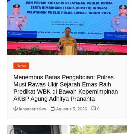
News
Menembus Batas Pengabdian: Polres
Musi Rawas Ukir Sejarah Emas Raih
Predikat WBK di Bawah Kepemimpinan
AKBP Agung Adhitya Prananta
lensaperistiwa
Agustus 5, 2026
0