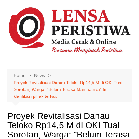
Skip
to
content
Home
News
Proyek Revitalisasi Danau Teloko Rp14,5 M di OKI Tuai
Sorotan, Warga: “Belum Terasa Manfaatnya” InI
klarifikasi pihak terkait
Proyek Revitalisasi Danau
Teloko Rp14,5 M di OKI Tuai
Sorotan, Warga: “Belum Terasa