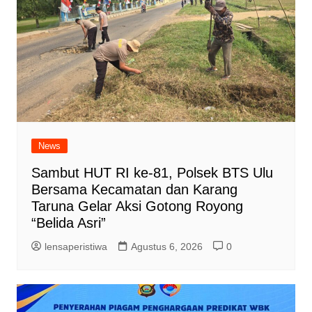
News
Sambut HUT RI ke-81, Polsek BTS Ulu
Bersama Kecamatan dan Karang
Taruna Gelar Aksi Gotong Royong
“Belida Asri”
lensaperistiwa
Agustus 6, 2026
0