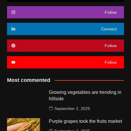
Follow
Connect
Follow
Follow
Most commented
Growing vegetables are trending in
hillside
September 2, 2025
Purple grapes took the fruits market
September 2, 2025