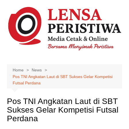
Skip
to
content
Home
News
Pos TNI Angkatan Laut di SBT Sukses Gelar Kompetisi
Futsal Perdana
Pos TNI Angkatan Laut di SBT
Sukses Gelar Kompetisi Futsal
Perdana