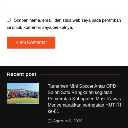
Simpan nama, email, dan situs web saya pada peramban
ini untuk komentar saya berikutnya.
Recent post
Turnamen Mini Soccer Antar OPD
Salah Satu Rangkaian kegiatan
Pemerintah Kabupaten Musi Rawas
Menyemarakkan peringatan HUT RI
ke-81
Agustus 6, 2026