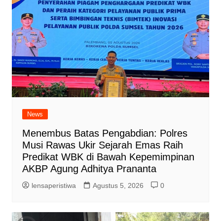
News
Menembus Batas Pengabdian: Polres
Musi Rawas Ukir Sejarah Emas Raih
Predikat WBK di Bawah Kepemimpinan
AKBP Agung Adhitya Prananta
lensaperistiwa
Agustus 5, 2026
0