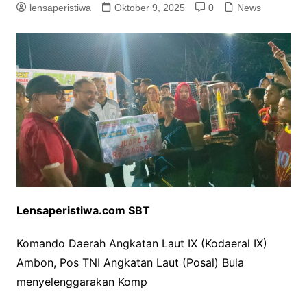
lensaperistiwa
Oktober 9, 2025
0
News
Lensaperistiwa.com SBT
Komando Daerah Angkatan Laut IX (Kodaeral IX)
Ambon, Pos TNI Angkatan Laut (Posal) Bula
menyelenggarakan Komp