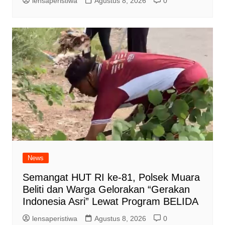
lensaperistiwa
Agustus 8, 2026
0
News
Semangat HUT RI ke-81, Polsek Muara
Beliti dan Warga Gelorakan “Gerakan
Indonesia Asri” Lewat Program BELIDA
lensaperistiwa
Agustus 8, 2026
0