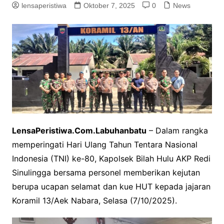
lensaperistiwa
Oktober 7, 2025
0
News
LensaPeristiwa.Com.Labuhanbatu
– Dalam rangka
memperingati Hari Ulang Tahun Tentara Nasional
Indonesia (TNI) ke-80, Kapolsek Bilah Hulu AKP Redi
Sinulingga bersama personel memberikan kejutan
berupa ucapan selamat dan kue HUT kepada jajaran
Koramil 13/Aek Nabara, Selasa (7/10/2025).