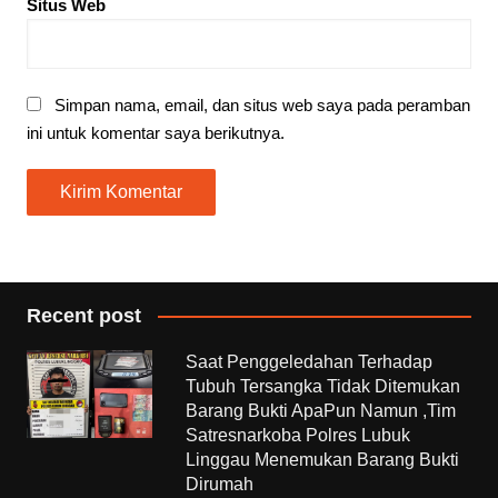
Situs Web
Simpan nama, email, dan situs web saya pada peramban
ini untuk komentar saya berikutnya.
Recent post
Saat Penggeledahan Terhadap
Tubuh Tersangka Tidak Ditemukan
Barang Bukti ApaPun Namun ,Tim
Satresnarkoba Polres Lubuk
Linggau Menemukan Barang Bukti
Dirumah