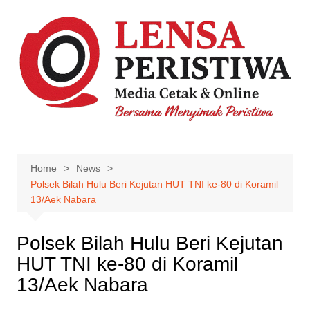
Skip
to
content
Home
News
Polsek Bilah Hulu Beri Kejutan HUT TNI ke-80 di Koramil
13/Aek Nabara
Polsek Bilah Hulu Beri Kejutan
HUT TNI ke-80 di Koramil
13/Aek Nabara