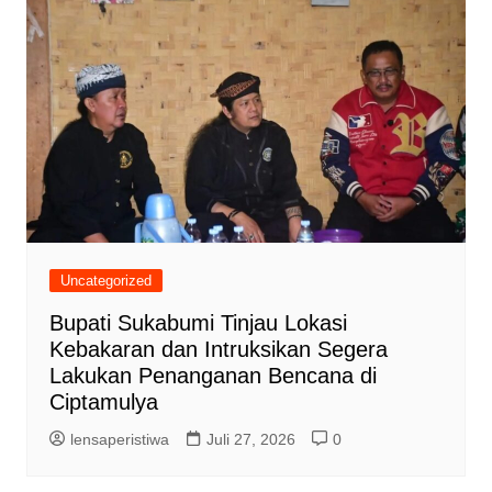
Uncategorized
Bupati Sukabumi Tinjau Lokasi
Kebakaran dan Intruksikan Segera
Lakukan Penanganan Bencana di
Ciptamulya
lensaperistiwa
Juli 27, 2026
0