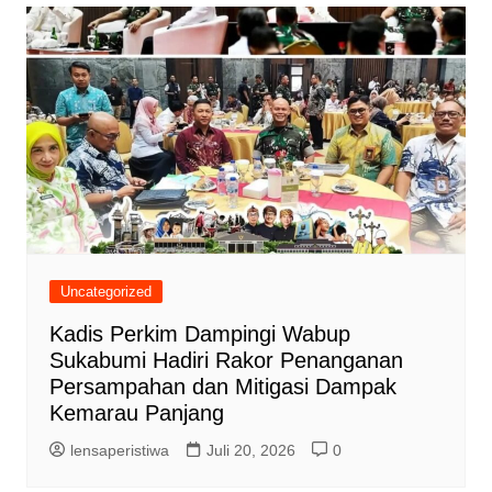
Uncategorized
Kadis Perkim Dampingi Wabup
Sukabumi Hadiri Rakor Penanganan
Persampahan dan Mitigasi Dampak
Kemarau Panjang
lensaperistiwa
Juli 20, 2026
0