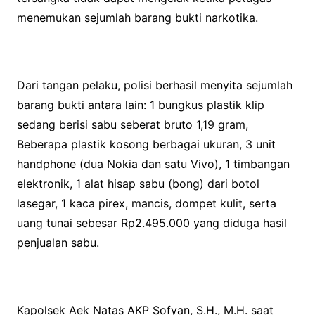
menemukan sejumlah barang bukti narkotika.
Dari tangan pelaku, polisi berhasil menyita sejumlah
barang bukti antara lain: 1 bungkus plastik klip
sedang berisi sabu seberat bruto 1,19 gram,
Beberapa plastik kosong berbagai ukuran, 3 unit
handphone (dua Nokia dan satu Vivo), 1 timbangan
elektronik, 1 alat hisap sabu (bong) dari botol
lasegar, 1 kaca pirex, mancis, dompet kulit, serta
uang tunai sebesar Rp2.495.000 yang diduga hasil
penjualan sabu.
Kapolsek Aek Natas AKP Sofyan, S.H., M.H. saat