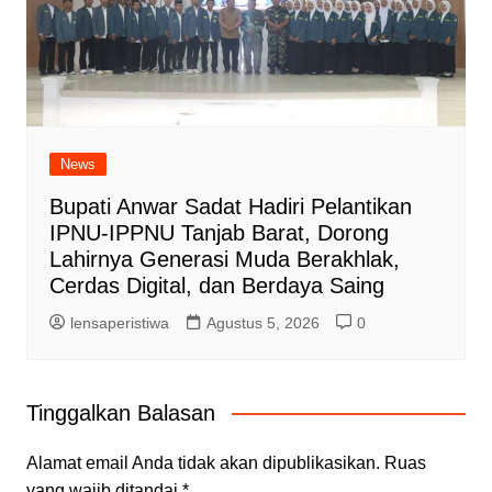
News
Bupati Anwar Sadat Hadiri Pelantikan
IPNU-IPPNU Tanjab Barat, Dorong
Lahirnya Generasi Muda Berakhlak,
Cerdas Digital, dan Berdaya Saing
lensaperistiwa
Agustus 5, 2026
0
Tinggalkan Balasan
Alamat email Anda tidak akan dipublikasikan.
Ruas
yang wajib ditandai
*