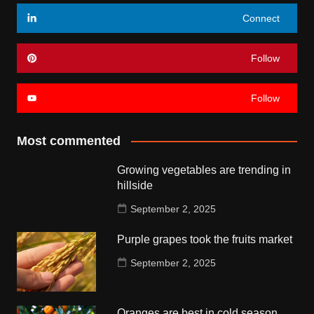
Connect
Follow
Follow
Most commented
Growing vegetables are trending in
hillside
September 2, 2025
Purple grapes took the fruits market
September 2, 2025
Oranges are best in cold season