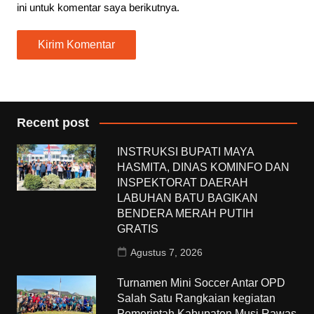
ini untuk komentar saya berikutnya.
Recent post
INSTRUKSI BUPATI MAYA
HASMITA, DINAS KOMINFO DAN
INSPEKTORAT DAERAH
LABUHAN BATU BAGIKAN
BENDERA MERAH PUTIH
GRATIS
Agustus 7, 2026
Turnamen Mini Soccer Antar OPD
Salah Satu Rangkaian kegiatan
Pemerintah Kabupaten Musi Rawas