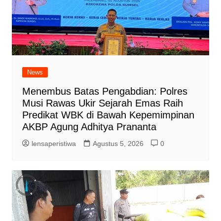
News
Menembus Batas Pengabdian: Polres
Musi Rawas Ukir Sejarah Emas Raih
Predikat WBK di Bawah Kepemimpinan
AKBP Agung Adhitya Prananta
lensaperistiwa
Agustus 5, 2026
0