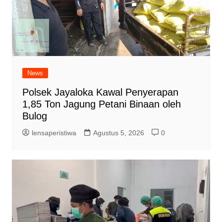
News
Polsek Jayaloka Kawal Penyerapan
1,85 Ton Jagung Petani Binaan oleh
Bulog
lensaperistiwa
Agustus 5, 2026
0