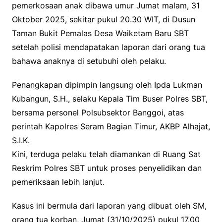
pemerkosaan anak dibawa umur Jumat malam, 31
Oktober 2025, sekitar pukul 20.30 WIT, di Dusun
Taman Bukit Pemalas Desa Waiketam Baru SBT
setelah polisi mendapatakan laporan dari orang tua
bahawa anaknya di setubuhi oleh pelaku.
Penangkapan dipimpin langsung oleh Ipda Lukman
Kubangun, S.H., selaku Kepala Tim Buser Polres SBT,
bersama personel Polsubsektor Banggoi, atas
perintah Kapolres Seram Bagian Timur, AKBP Alhajat,
S.I.K.
Kini, terduga pelaku telah diamankan di Ruang Sat
Reskrim Polres SBT untuk proses penyelidikan dan
pemeriksaan lebih lanjut.
Kasus ini bermula dari laporan yang dibuat oleh SM,
orang tua korban, Jumat (31/10/2025) pukul 17.00