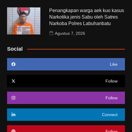
Penangkapan warga aek kuo kasus
Narkotika jenis Sabu oleh Satres
Narkoba Polres Labuhanbatu
Agustus 7, 2026
Social
Like
Follow
Follow
Connect
Follow