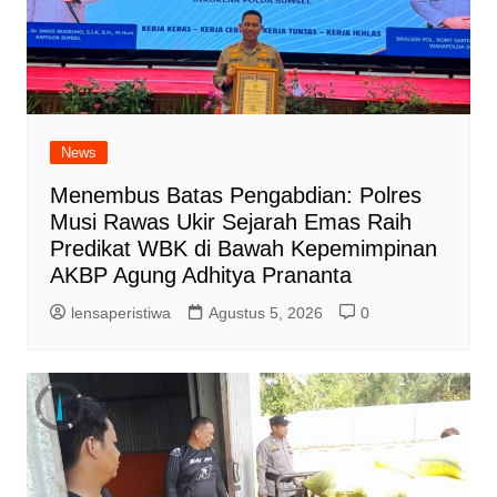
News
Menembus Batas Pengabdian: Polres
Musi Rawas Ukir Sejarah Emas Raih
Predikat WBK di Bawah Kepemimpinan
AKBP Agung Adhitya Prananta
lensaperistiwa
Agustus 5, 2026
0