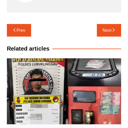
Navigasi
Prev
Next
pos
Related articles