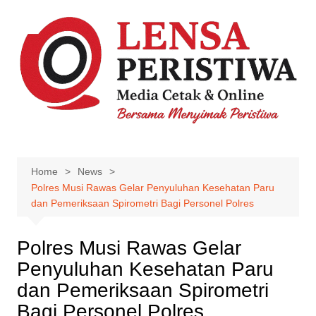
Skip
to
content
Home
News
Polres Musi Rawas Gelar Penyuluhan Kesehatan Paru
dan Pemeriksaan Spirometri Bagi Personel Polres
Polres Musi Rawas Gelar
Penyuluhan Kesehatan Paru
dan Pemeriksaan Spirometri
Bagi Personel Polres