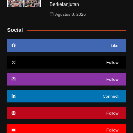
Berkelanjutan
Agustus 8, 2026
Social
Like
Follow
Follow
Connect
Follow
Follow