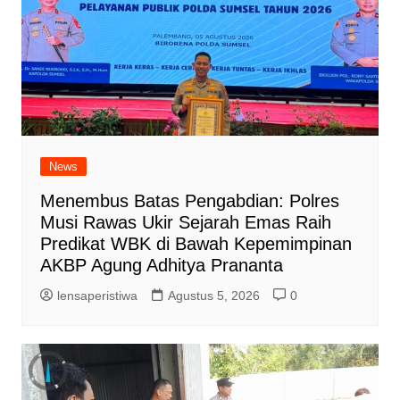
News
Menembus Batas Pengabdian: Polres
Musi Rawas Ukir Sejarah Emas Raih
Predikat WBK di Bawah Kepemimpinan
AKBP Agung Adhitya Prananta
lensaperistiwa
Agustus 5, 2026
0