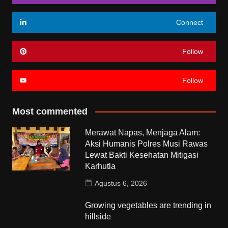
Connect
Follow
Follow
Most commented
Merawat Napas, Menjaga Alam:
Aksi Humanis Polres Musi Rawas
Lewat Bakti Kesehatan Mitigasi
Karhutla
Agustus 6, 2026
Growing vegetables are trending in
hillside