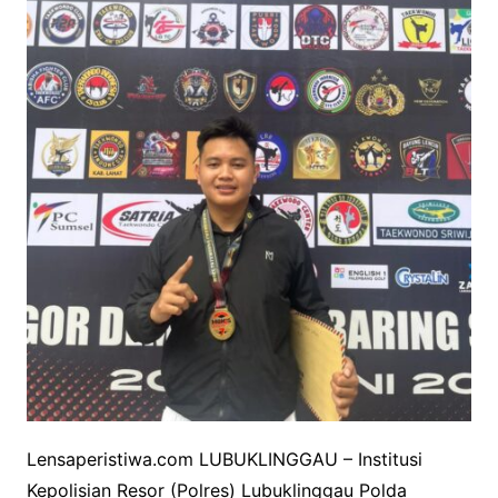
Lensaperistiwa.com LUBUKLINGGAU – Institusi
Kepolisian Resor (Polres) Lubuklinggau Polda