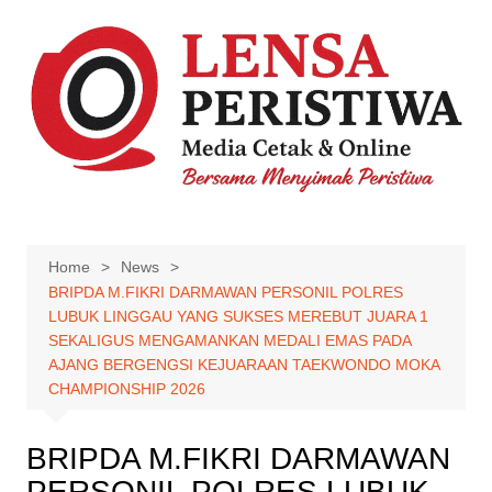
Skip
to
content
Home
News
BRIPDA M.FIKRI DARMAWAN PERSONIL POLRES
LUBUK LINGGAU YANG SUKSES MEREBUT JUARA 1
SEKALIGUS MENGAMANKAN MEDALI EMAS PADA
AJANG BERGENGSI KEJUARAAN TAEKWONDO MOKA
CHAMPIONSHIP 2026
BRIPDA M.FIKRI DARMAWAN
PERSONIL POLRES LUBUK