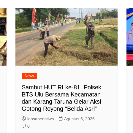
News
Sambut HUT RI ke-81, Polsek
BTS Ulu Bersama Kecamatan
dan Karang Taruna Gelar Aksi
Gotong Royong “Belida Asri”
lensaperistiwa
Agustus 6, 2026
0