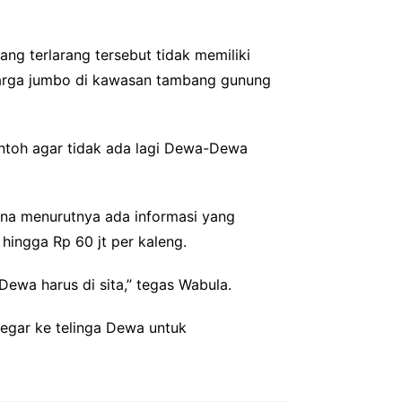
ng terlarang tersebut tidak memiliki
 harga jumbo di kawasan tambang gunung
contoh agar tidak ada lagi Dewa-Dewa
rena menurutnya ada informasi yang
ingga Rp 60 jt per kaleng.
ewa harus di sita,” tegas Wabula.
segar ke telinga Dewa untuk