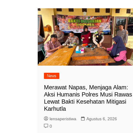
News
Merawat Napas, Menjaga Alam:
Aksi Humanis Polres Musi Rawas
Lewat Bakti Kesehatan Mitigasi
Karhutla
lensaperistiwa
Agustus 6, 2026
0