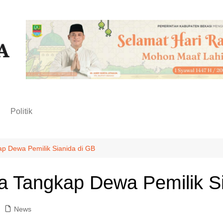
n
Politik
ap Dewa Pemilik Sianida di GB
ta Tangkap Dewa Pemilik S
News