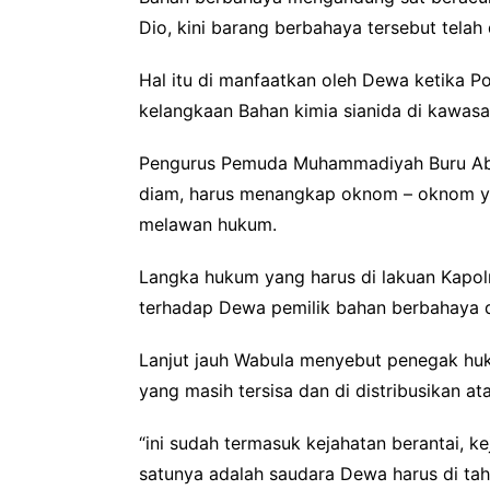
Dio, kini barang berbahaya tersebut telah
Hal itu di manfaatkan oleh Dewa ketika P
kelangkaan Bahan kimia sianida di kawa
Pengurus Pemuda Muhammadiyah Buru Abd
diam, harus menangkap oknom – oknom yan
melawan hukum.
Langka hukum yang harus di lakuan Kapol
terhadap Dewa pemilik bahan berbahaya dan
Lanjut jauh Wabula menyebut penegak huku
yang masih tersisa dan di distribusikan at
“ini sudah termasuk kejahatan berantai, 
satunya adalah saudara Dewa harus di ta