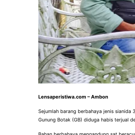
Lensaperistiwa.com – Ambon
Sejumlah barang berbahaya jenis sianida 35
Gunung Botak (GB) diduga habis terjual 
Bahan berbahaya mengandung sat beracun (