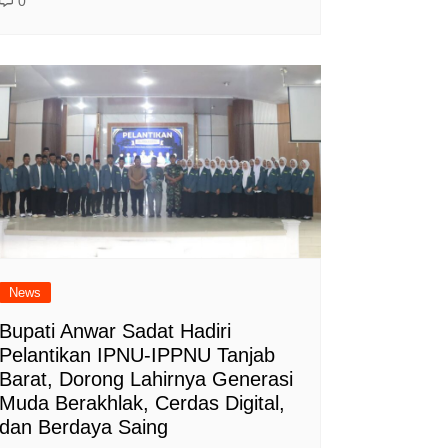
0
News
Bupati Anwar Sadat Hadiri
Pelantikan IPNU-IPPNU Tanjab
Barat, Dorong Lahirnya Generasi
Muda Berakhlak, Cerdas Digital,
dan Berdaya Saing