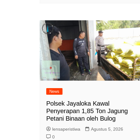
News
Polsek Jayaloka Kawal
Penyerapan 1,85 Ton Jagung
Petani Binaan oleh Bulog
lensaperistiwa
Agustus 5, 2026
0