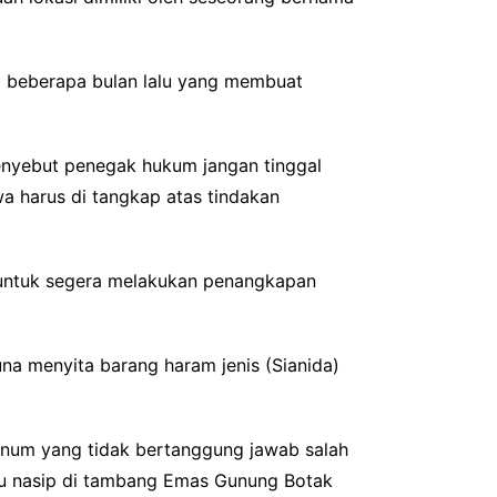
da beberapa bulan lalu yang membuat
yebut penegak hukum jangan tinggal
a harus di tangkap atas tindakan
a untuk segera melakukan penangkapan
na menyita barang haram jenis (Sianida)
 oknum yang tidak bertanggung jawab salah
adu nasip di tambang Emas Gunung Botak