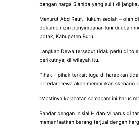
dengan harga Sianida yang sulit di jangka
Menurut Abd Rauf, Hukum seolah – oleh di
dokumen izin penyimpanan kini di ubah me
botak, Kabupeten Buru.
Langkah Dewa tersebut tidak perlu di tole
berikutnya, di wilayah itu.
Pihak – pihak terkait juga di harapkan ti
beredar Dewa akan memainkan skenario di
“Mestinya kejahatan semacam ini harus me
Bandar dengan inisial H dan M harus di t
memanfaatkan barang terjual dengan harg