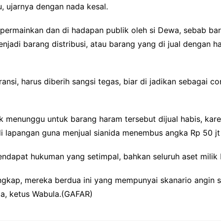
u, ujarnya dengan nada kesal.
permainkan dan di hadapan publik oleh si Dewa, sebab bara
njadi barang distribusi, atau barang yang di jual dengan
ransi, harus diberih sangsi tegas, biar di jadikan sebagai 
dak menunggu untuk barang haram tersebut dijual habis, ka
 lapangan guna menjual sianida menembus angka Rp 50 jt h
ndapat hukuman yang setimpal, bahkan seluruh aset milik D
angkap, mereka berdua ini yang mempunyai skanario angin 
a, ketus Wabula.(GAFAR)