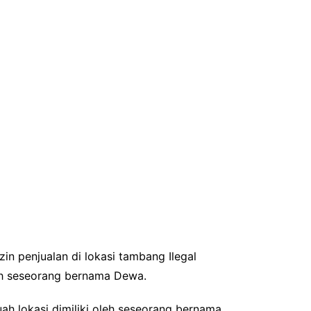
zin penjualan di lokasi tambang Ilegal
leh seseorang bernama Dewa.
ah lokasi dimiliki oleh seseorang bernama