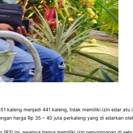
1 kaleng menjadi 441 kaleng, tidak memiliki izin edar atu i
dengan harga Rp 35 – 40 juta perkaleng yang di edarkan o
B3) ini, awalnya hanya memiliki izin penyimpanan di sebu