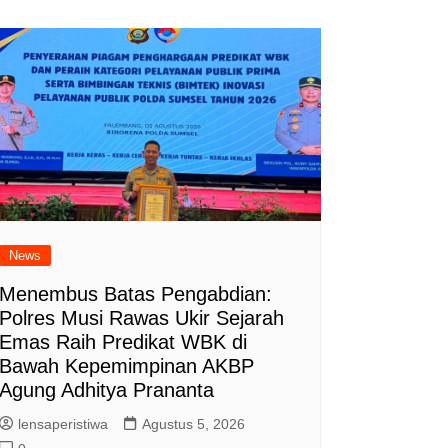
News
Menembus Batas Pengabdian:
Polres Musi Rawas Ukir Sejarah
Emas Raih Predikat WBK di
Bawah Kepemimpinan AKBP
Agung Adhitya Prananta
lensaperistiwa
Agustus 5, 2026