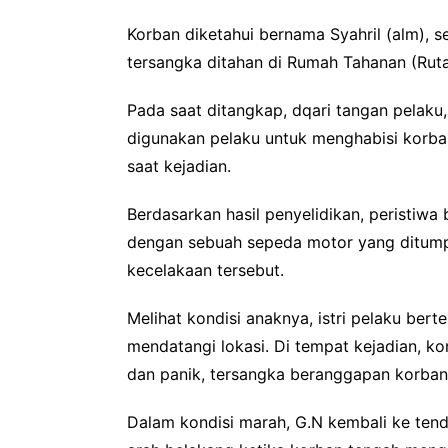
Korban diketahui bernama Syahril (alm), s
tersangka ditahan di Rumah Tahanan (Ruta
Pada saat ditangkap, dqari tangan pelaku,
digunakan pelaku untuk menghabisi korban
saat kejadian.
Berdasarkan hasil penyelidikan, peristiwa 
dengan sebuah sepeda motor yang ditumpa
kecelakaan tersebut.
Melihat kondisi anaknya, istri pelaku ber
mendatangi lokasi. Di tempat kejadian, k
dan panik, tersangka beranggapan korban
Dalam kondisi marah, G.N kembali ke tend