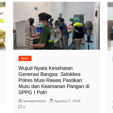
News
Wujud Nyata Kesehatan
Generasi Bangsa: Sidokkes
Polres Musi Rawas Pastikan
Mutu dan Keamanan Pangan di
SPPG I Polri
lensaperistiwa
Agustus 5, 2026
0