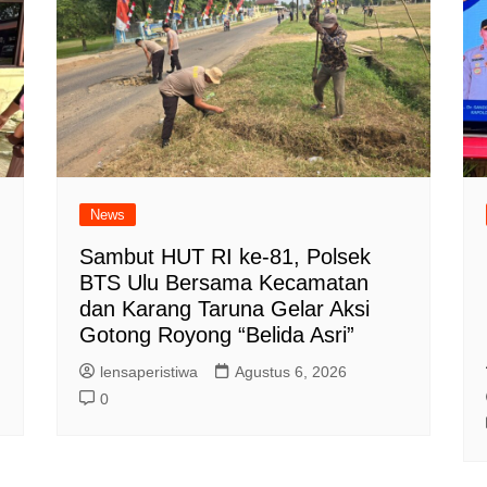
News
Sambut HUT RI ke-81, Polsek
BTS Ulu Bersama Kecamatan
dan Karang Taruna Gelar Aksi
Gotong Royong “Belida Asri”
lensaperistiwa
Agustus 6, 2026
0