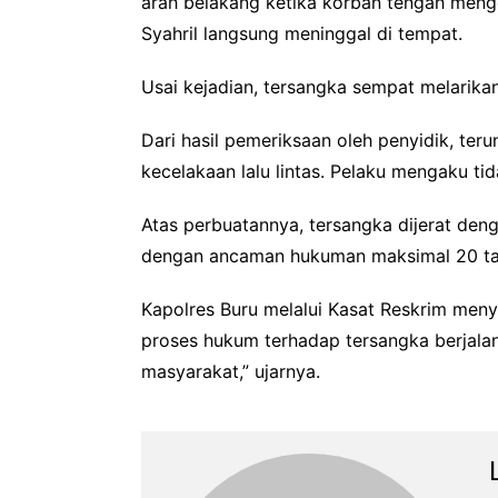
arah belakang ketika korban tengah mengec
Syahril langsung meninggal di tempat.
Usai kejadian, tersangka sempat melarikan
Dari hasil pemeriksaan oleh penyidik, te
kecelakaan lalu lintas. Pelaku mengaku 
Atas perbuatannya, tersangka dijerat d
dengan ancaman hukuman maksimal 20 ta
Kapolres Buru melalui Kasat Reskrim men
proses hukum terhadap tersangka berjala
masyarakat,” ujarnya.