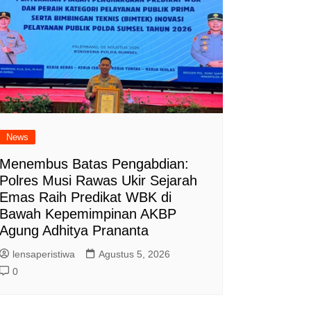
News
Menembus Batas Pengabdian:
Polres Musi Rawas Ukir Sejarah
Emas Raih Predikat WBK di
Bawah Kepemimpinan AKBP
Agung Adhitya Prananta
lensaperistiwa
Agustus 5, 2026
0