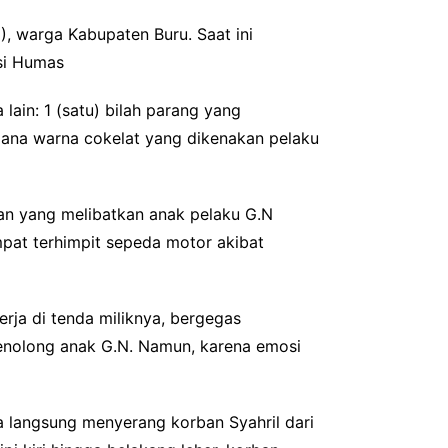
), warga Kabupaten Buru. Saat ini
asi Humas
lain: 1 (satu) bilah parang yang
elana warna cokelat yang dikenakan pelaku
adian yang melibatkan anak pelaku G.N
pat terhimpit sepeda motor akibat
erja di tenda miliknya, bergegas
menolong anak G.N. Namun, karena emosi
a langsung menyerang korban Syahril dari