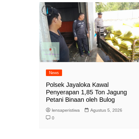
News
Polsek Jayaloka Kawal
Penyerapan 1,85 Ton Jagung
Petani Binaan oleh Bulog
lensaperistiwa
Agustus 5, 2026
0