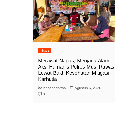
News
Merawat Napas, Menjaga Alam:
Aksi Humanis Polres Musi Rawas
Lewat Bakti Kesehatan Mitigasi
Karhutla
lensaperistiwa
Agustus 6, 2026
0