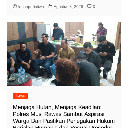
lensaperistiwa
Agustus 5, 2026
0
News
Menjaga Hutan, Menjaga Keadilan:
Polres Musi Rawas Sambut Aspirasi
Warga Dan Pastikan Penegakan Hukum
Berjalan Humanis dan Sesuai Prosedur