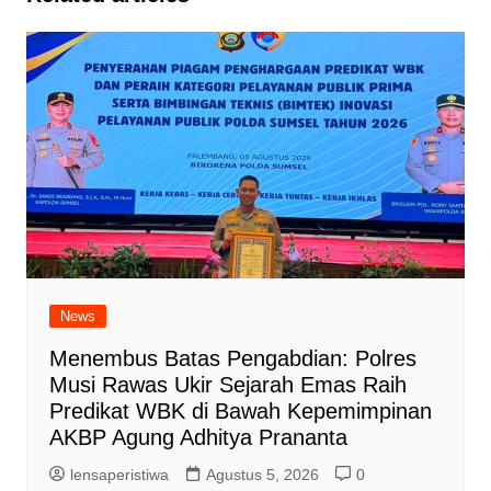
News
Menembus Batas Pengabdian: Polres
Musi Rawas Ukir Sejarah Emas Raih
Predikat WBK di Bawah Kepemimpinan
AKBP Agung Adhitya Prananta
lensaperistiwa
Agustus 5, 2026
0