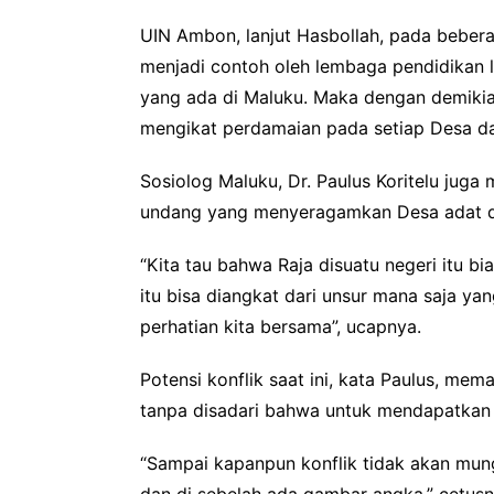
UIN Ambon, lanjut Hasbollah, pada bebera
menjadi contoh oleh lembaga pendidikan l
yang ada di Maluku. Maka dengan demikia
mengikat perdamaian pada setiap Desa da
Sosiolog Maluku, Dr. Paulus Koritelu jug
undang yang menyeragamkan Desa adat dan
“Kita tau bahwa Raja disuatu negeri itu b
itu bisa diangkat dari unsur mana saja ya
perhatian kita bersama”, ucapnya.
Potensi konflik saat ini, kata Paulus, m
tanpa disadari bahwa untuk mendapatkan h
“Sampai kapanpun konflik tidak akan mung