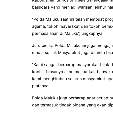
Kapolda, lanjut Rositah, selalu mengajak
basudara yang menjadi warisan leluhur ha
“Polda Maluku saat ini telah membuat pr
agama, tokoh mayarakat dan tokoh pemud
permasalahan di Maluku”, ungkapnya.
Juru bicara Polda Maluku ini juga mengaj
media sosial. Masyarakat juga diminta b
“Kami sangat berharap masyarakat bijak d
konflik biasanya akan melibatkan banyak 
kami menghimbau seluruh masyarakat apab
pintanya.
Polda Maluku juga berharap agar setiap p
dan termasuk tindak pidana yang akan di