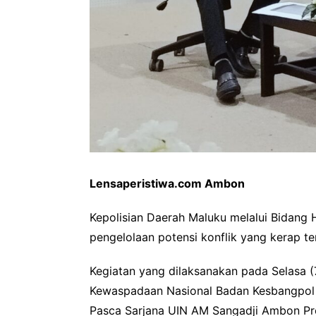
Lensaperistiwa.com Ambon
Kepolisian Daerah Maluku melalui Bidan
pengelolaan potensi konflik yang kerap ter
Kegiatan yang dilaksanakan pada Selasa (
Kewaspadaan Nasional Badan Kesbangpol Li
Pasca Sarjana UIN AM Sangadji Ambon Pro