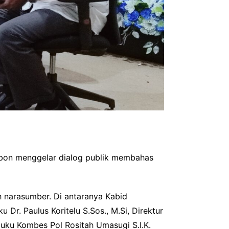
mbon menggelar dialog publik membahas
h narasumber. Di antaranya Kabid
r. Paulus Koritelu S.Sos., M.Si, Direktur
uku Kombes Pol Rositah Umasugi S.I.K.