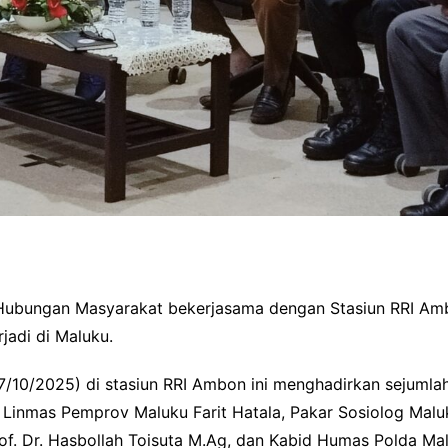
g Hubungan Masyarakat bekerjasama dengan Stasiun RRI A
jadi di Maluku.
7/10/2025) di stasiun RRI Ambon ini menghadirkan sejumla
nmas Pemprov Maluku Farit Hatala, Pakar Sosiolog Maluku D
f. Dr. Hasbollah Toisuta M.Ag, dan Kabid Humas Polda Mal