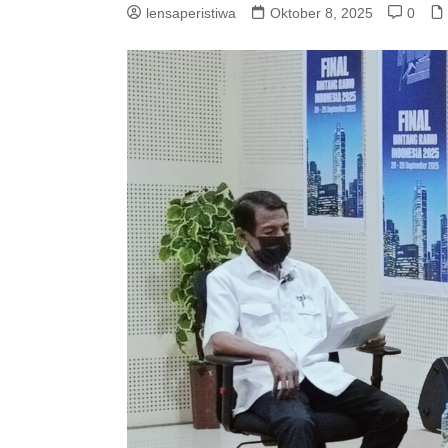
lensaperistiwa
Oktober 8, 2025
0