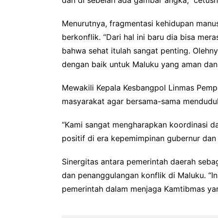
dan di sebelah ada gambar angka,” cetusn
Menurutnya, fragmentasi kehidupan manu
berkonflik. “Dari hal ini baru dia bisa m
bahwa sehat itulah sangat penting. Olehny
dengan baik untuk Maluku yang aman dan 
Mewakili Kepala Kesbangpol Linmas Pempr
masyarakat agar bersama-sama menduduk
“Kami sangat mengharapkan koordinasi da
positif di era kepemimpinan gubernur dan w
Sinergitas antara pemerintah daerah seba
dan penanggulangan konflik di Maluku. “I
pemerintah dalam menjaga Kamtibmas yang 