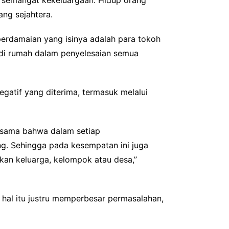
n semangat kekeluargaan. Hidup orang
ang sejahtera.
erdamaian yang isinya adalah para tokoh
di rumah dalam penyelesaian semua
gatif yang diterima, termasuk melalui
ersama bahwa dalam setiap
ng. Sehingga pada kesempatan ini juga
an keluarga, kelompok atau desa,”
 hal itu justru memperbesar permasalahan,