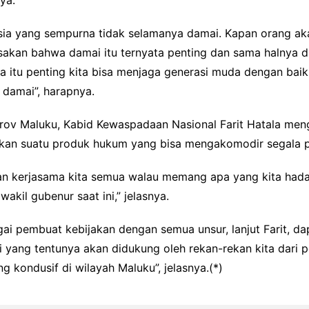
ya.
sia yang sempurna tidak selamanya damai. Kapan orang a
erasakan bahwa damai itu ternyata penting dan sama halnya 
a itu penting kita bisa menjaga generasi muda dengan baik 
damai”, harapnya.
ov Maluku, Kabid Kewaspadaan Nasional Farit Hatala meng
an suatu produk hukum yang bisa mengakomodir segala p
n kerjasama kita semua walau memang apa yang kita hada
akil gubenur saat ini,” jelasnya.
gai pembuat kebijakan dengan semua unsur, lanjut Farit, 
ni yang tentunya akan didukung oleh rekan-rekan kita dari 
kondusif di wilayah Maluku”, jelasnya.(*)