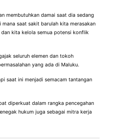
kan membutuhkan damai saat dia sedang
di mana saat sakit barulah kita merasakan
dan kita kelola semua potensi konflik
ajak seluruh elemen dan tokoh
ermasalahan yang ada di Maluku.
pi saat ini menjadi semacam tantangan
dapat diperkuat dalam rangka pencegahan
penegak hukum juga sebagai mitra kerja