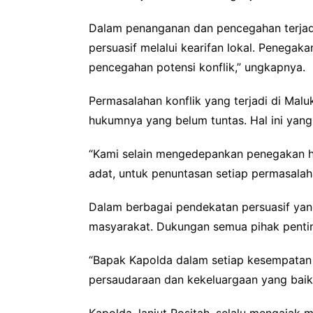
Dalam penanganan dan pencegahan terjadi
persuasif melalui kearifan lokal. Penega
pencegahan potensi konflik,” ungkapnya.
Permasalahan konflik yang terjadi di Ma
hukumnya yang belum tuntas. Hal ini yan
“Kami selain mengedepankan penegakan h
adat, untuk penuntasan setiap permasalah
Dalam berbagai pendekatan persuasif ya
masyarakat. Dukungan semua pihak penti
“Bapak Kapolda dalam setiap kesempatan 
persaudaraan dan kekeluargaan yang baik