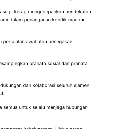
Umasugi, kerap mengedepankan pendekatan
u kami dalam penanganan konflik maupun
tu persoalan awal atau penegakan
sampingkan pranata sosial dan pranata
dukungan dan kolaborasi seluruh elemen
f.
ta semua untuk selalu menjaga hubungan