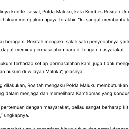
nya konflik sosial, Polda Maluku, kata Kombes Rositah 
kan hukum merupakan upaya terakhir. “Ini sangat membant
luku beragam. Rositah mengaku salah satu penyebabnya yai
g dapat memicu permasalahan baru di tengah masyarakat.
ukum terhadap setiap permasalahan kami juga tidak menge
an hukum di wilayah Maluku”, jelasnya.
ng dilakukan, Rositah mengaku Polda Maluku membutuhkan 
ng dalam menjaga dan memelihara Kamtibmas yang kondusi
pertemuan dengan masyarakat, beliau sangat berharap ki
,” ungkapnya.