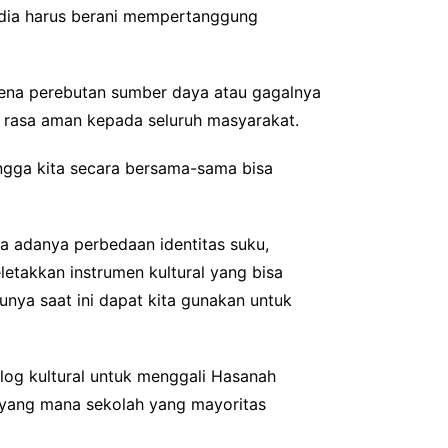
n dia harus berani mempertanggung
arena perebutan sumber daya atau gagalnya
an rasa aman kepada seluruh masyarakat.
hingga kita secara bersama-sama bisa
na adanya perbedaan identitas suku,
letakkan instrumen kultural yang bisa
unya saat ini dapat kita gunakan untuk
ialog kultural untuk menggali Hasanah
 yang mana sekolah yang mayoritas