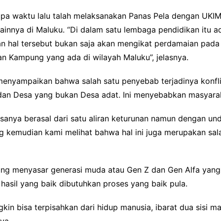
pa waktu lalu talah melaksanakan Panas Pela dengan UKIM
ainnya di Maluku. “Di dalam satu lembaga pendidikan itu 
n hal tersebut bukan saja akan mengikat perdamaian pada
n Kampung yang ada di wilayah Maluku”, jelasnya.
a menyampaikan bahwa salah satu penyebab terjadinya konfl
 Desa yang bukan Desa adat. Ini menyebabkan masyarakat
iasanya berasal dari satu aliran keturunan namun dengan u
ng kemudian kami melihat bahwa hal ini juga merupakan sal
emang menyasar generasi muda atau Gen Z dan Gen Alfa yan
asil yang baik dibutuhkan proses yang baik pula.
kin bisa terpisahkan dari hidup manusia, ibarat dua sisi 