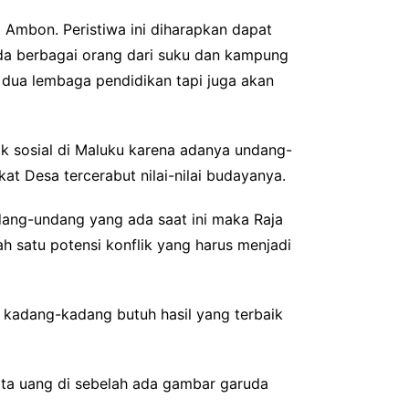
 Ambon. Peristiwa ini diharapkan dapat
ada berbagai orang dari suku dan kampung
 dua lembaga pendidikan tapi juga akan
ik sosial di Maluku karena adanya undang-
 Desa tercerabut nilai-nilai budayanya.
ndang-undang yang ada saat ini maka Raja
ah satu potensi konflik yang harus menjadi
g kadang-kadang butuh hasil yang terbaik
mata uang di sebelah ada gambar garuda