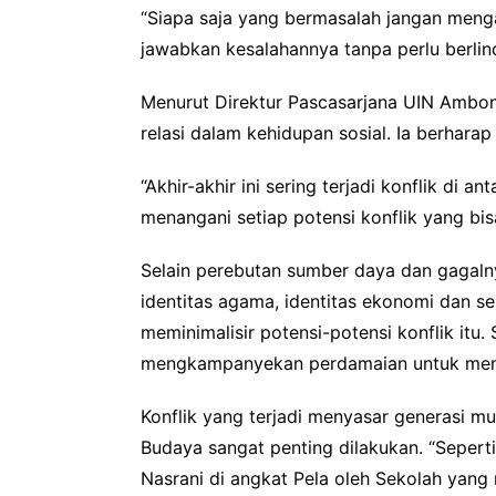
“Siapa saja yang bermasalah jangan menga
jawabkan kesalahannya tanpa perlu berlind
Menurut Direktur Pascasarjana UIN Ambon 
relasi dalam kehidupan sosial. Ia berhar
“Akhir-akhir ini sering terjadi konflik di
menangani setiap potensi konflik yang bis
Selain perebutan sumber daya dan gagalnya
identitas agama, identitas ekonomi dan se
meminimalisir potensi-potensi konflik itu
mengkampanyekan perdamaian untuk memini
Konflik yang terjadi menyasar generasi mud
Budaya sangat penting dilakukan. “Seper
Nasrani di angkat Pela oleh Sekolah yang