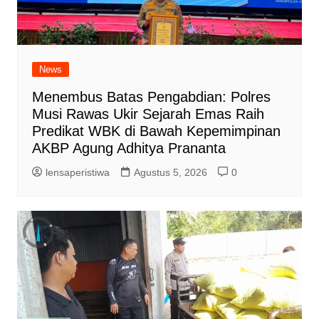
News
Menembus Batas Pengabdian: Polres
Musi Rawas Ukir Sejarah Emas Raih
Predikat WBK di Bawah Kepemimpinan
AKBP Agung Adhitya Prananta
lensaperistiwa
Agustus 5, 2026
0