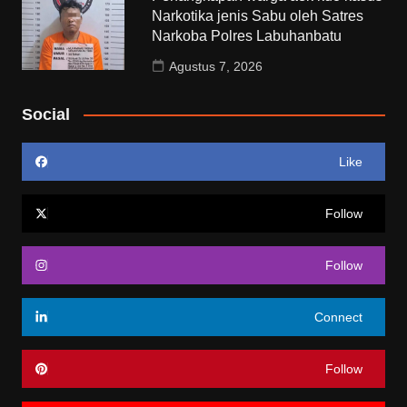
Narkotika jenis Sabu oleh Satres
Narkoba Polres Labuhanbatu
Agustus 7, 2026
Social
Like
Follow
Follow
Connect
Follow