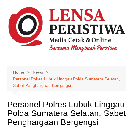
Skip
to
content
Home
News
Personel Polres Lubuk Linggau Polda Sumatera Selatan,
Sabet Penghargaan Bergengsi
Personel Polres Lubuk Linggau
Polda Sumatera Selatan, Sabet
Penghargaan Bergengsi