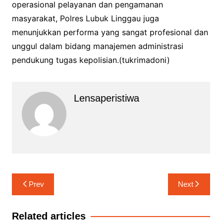
operasional pelayanan dan pengamanan
masyarakat, Polres Lubuk Linggau juga
menunjukkan performa yang sangat profesional dan
unggul dalam bidang manajemen administrasi
pendukung tugas kepolisian.(tukrimadoni)
Lensaperistiwa
Navigasi
Prev
Next
pos
Related articles