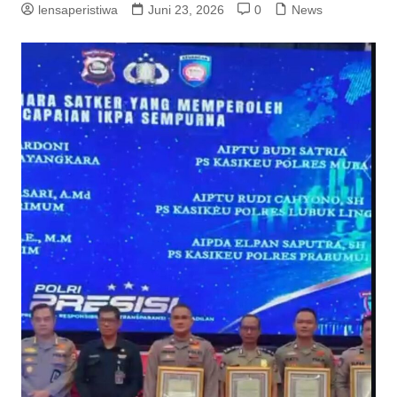
lensaperistiwa
Juni 23, 2026
0
News