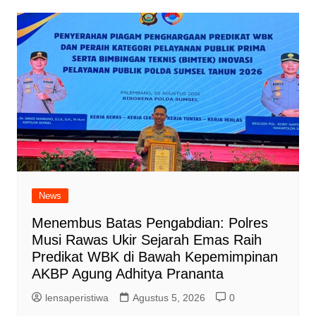
News
Menembus Batas Pengabdian: Polres
Musi Rawas Ukir Sejarah Emas Raih
Predikat WBK di Bawah Kepemimpinan
AKBP Agung Adhitya Prananta
lensaperistiwa
Agustus 5, 2026
0