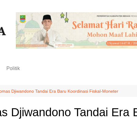
n
Politik
mas Djiwandono Tandai Era Baru Koordinasi Fiskal-Moneter
 Djiwandono Tandai Era B