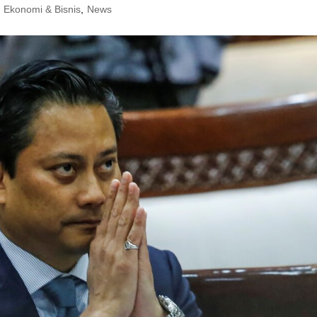
Ekonomi & Bisnis
,
News