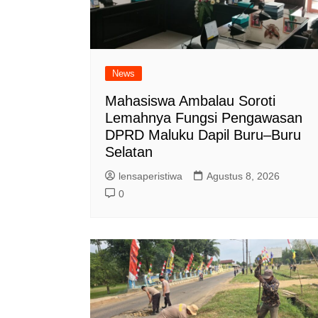
News
Mahasiswa Ambalau Soroti
Lemahnya Fungsi Pengawasan
DPRD Maluku Dapil Buru–Buru
Selatan
lensaperistiwa
Agustus 8, 2026
0