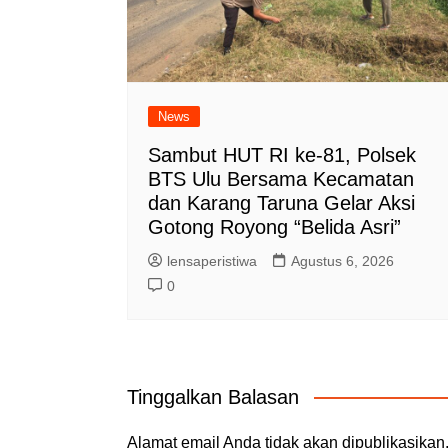
News
Sambut HUT RI ke-81, Polsek
BTS Ulu Bersama Kecamatan
dan Karang Taruna Gelar Aksi
Gotong Royong “Belida Asri”
lensaperistiwa
Agustus 6, 2026
0
Tinggalkan Balasan
Alamat email Anda tidak akan dipublikasikan