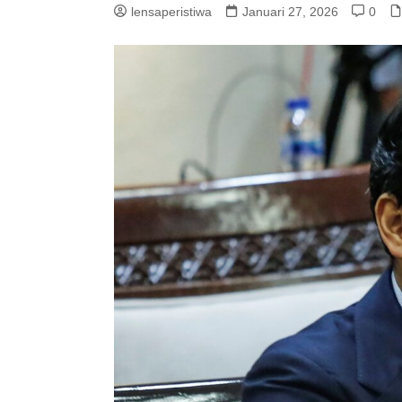
lensaperistiwa
Januari 27, 2026
0