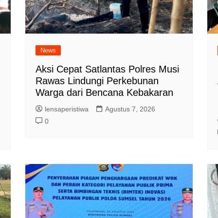
News
Aksi Cepat Satlantas Polres Musi
Rawas Lindungi Perkebunan
Warga dari Bencana Kebakaran
lensaperistiwa
Agustus 7, 2026
0