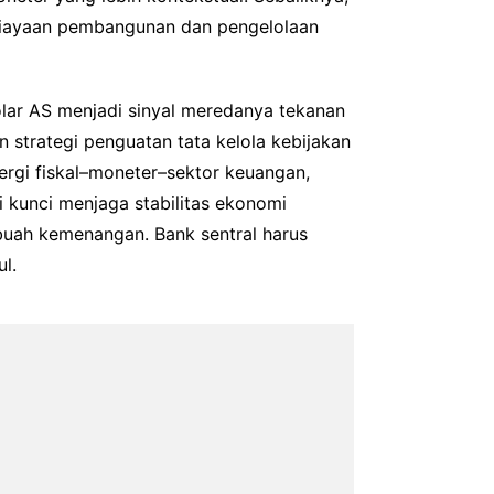
biayaan pembangunan dan pengelolaan
olar AS menjadi sinyal meredanya tekanan
trategi penguatan tata kelola kebijakan
nergi fiskal–moneter–sektor keuangan,
i kunci menjaga stabilitas ekonomi
buah kemenangan. Bank sentral harus
l.