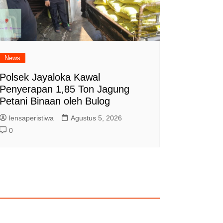
News
Polsek Jayaloka Kawal
Penyerapan 1,85 Ton Jagung
Petani Binaan oleh Bulog
lensaperistiwa
Agustus 5, 2026
0