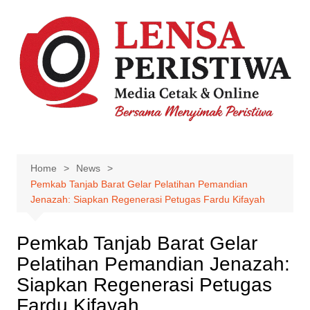
Skip
to
content
Home
News
Pemkab Tanjab Barat Gelar Pelatihan Pemandian
Jenazah: Siapkan Regenerasi Petugas Fardu Kifayah
Pemkab Tanjab Barat Gelar
Pelatihan Pemandian Jenazah:
Siapkan Regenerasi Petugas
Fardu Kifayah