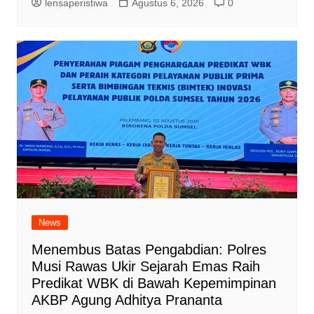
lensaperistiwa
Agustus 6, 2026
0
News
Menembus Batas Pengabdian: Polres
Musi Rawas Ukir Sejarah Emas Raih
Predikat WBK di Bawah Kepemimpinan
AKBP Agung Adhitya Prananta