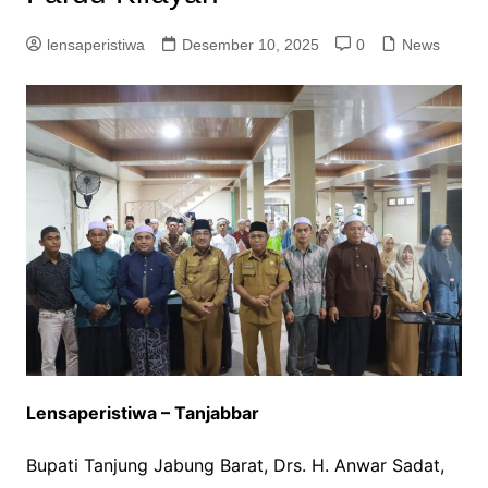
lensaperistiwa
Desember 10, 2025
0
News
Lensaperistiwa – Tanjabbar
Bupati Tanjung Jabung Barat, Drs. H. Anwar Sadat,