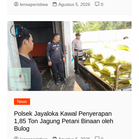
lensaperistiwa
Agustus 5, 2026
0
News
Polsek Jayaloka Kawal Penyerapan
1,85 Ton Jagung Petani Binaan oleh
Bulog
lensaperistiwa
Agustus 5, 2026
0