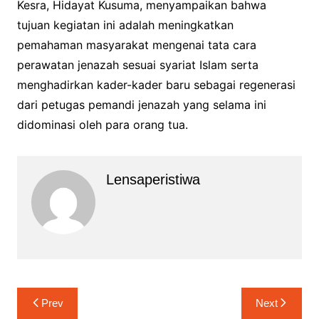
Kesra, Hidayat Kusuma, menyampaikan bahwa
tujuan kegiatan ini adalah meningkatkan
pemahaman masyarakat mengenai tata cara
perawatan jenazah sesuai syariat Islam serta
menghadirkan kader-kader baru sebagai regenerasi
dari petugas pemandi jenazah yang selama ini
didominasi oleh para orang tua.
Lensaperistiwa
Navigasi
Prev
Next