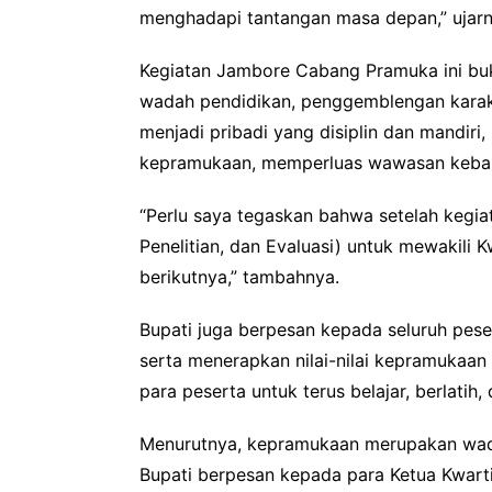
menghadapi tantangan masa depan,” ujarn
Kegiatan Jambore Cabang Pramuka ini bu
wadah pendidikan, penggemblengan karakte
menjadi pribadi yang disiplin dan mandiri
kepramukaan, memperluas wawasan kebangs
“Perlu saya tegaskan bahwa setelah kegiata
Penelitian, dan Evaluasi) untuk mewakil
berikutnya,” tambahnya.
Bupati juga berpesan kepada seluruh pes
serta menerapkan nilai-nilai kepramukaan 
para peserta untuk terus belajar, berlati
Menurutnya, kepramukaan merupakan wada
Bupati berpesan kepada para Ketua Kwart