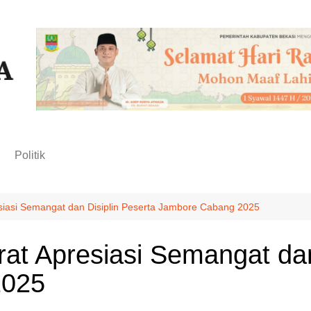
n
Politik
siasi Semangat dan Disiplin Peserta Jambore Cabang 2025
at Apresiasi Semangat dan
2025