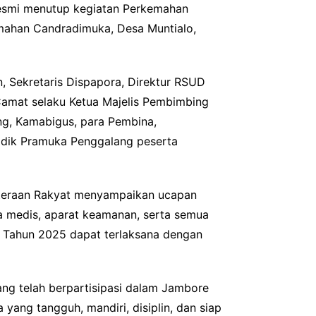
resmi menutup kegiatan Perkemahan
mahan Candradimuka, Desa Muntialo,
n, Sekretaris Dispapora, Direktur RSUD
Camat selaku Ketua Majelis Pembimbing
ing, Kamabigus, para Pembina,
adik Pramuka Penggalang peserta
ahteraan Rakyat menyampaikan ucapan
ga medis, aparat keamanan, serta semua
 Tahun 2025 dapat terlaksana dengan
ng telah berpartisipasi dalam Jambore
ang tangguh, mandiri, disiplin, dan siap