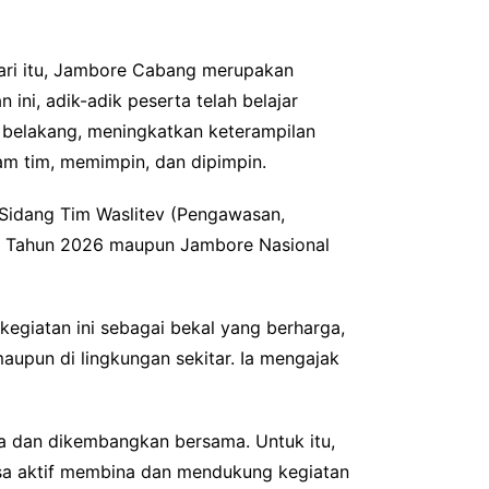
ari itu, Jambore Cabang merupakan
ni, adik-adik peserta telah belajar
ar belakang, meningkatkan keterampilan
am tim, memimpin, dan dipimpin.
ui Sidang Tim Waslitev (Pengawasan,
ah Tahun 2026 maupun Jambore Nasional
egiatan ini sebagai bekal yang berharga,
maupun di lingkungan sekitar. Ia mengajak
 dan dikembangkan bersama. Untuk itu,
asa aktif membina dan mendukung kegiatan