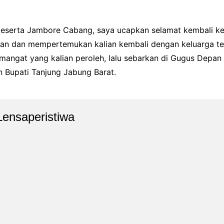
 peserta Jambore Cabang, saya ucapkan selamat kembali k
lian dan mempertemukan kalian kembali dengan keluarga te
angat yang kalian peroleh, lalu sebarkan di Gugus Depan 
 Bupati Tanjung Jabung Barat.
Lensaperistiwa