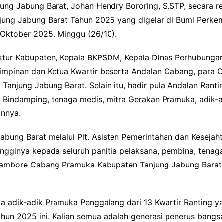
jung Jabung Barat, Johan Hendry Bororing, S.STP, secara 
ng Jabung Barat Tahun 2025 yang digelar di Bumi Perke
 Oktober 2025. Minggu (26/10).
spektur Kabupaten, Kepala BKPSDM, Kepala Dinas Perhubunga
pimpinan dan Ketua Kwartir beserta Andalan Cabang, para 
Tanjung Jabung Barat. Selain itu, hadir pula Andalan Rant
 Bindamping, tenaga medis, mitra Gerakan Pramuka, adik-
innya.
abung Barat melalui Plt. Asisten Pemerintahan dan Kesej
-tingginya kepada seluruh panitia pelaksana, pembina, tena
a Jambore Cabang Pramuka Kabupaten Tanjung Jabung Barat
 adik-adik Pramuka Penggalang dari 13 Kwartir Ranting ya
n 2025 ini. Kalian semua adalah generasi penerus bangsa y