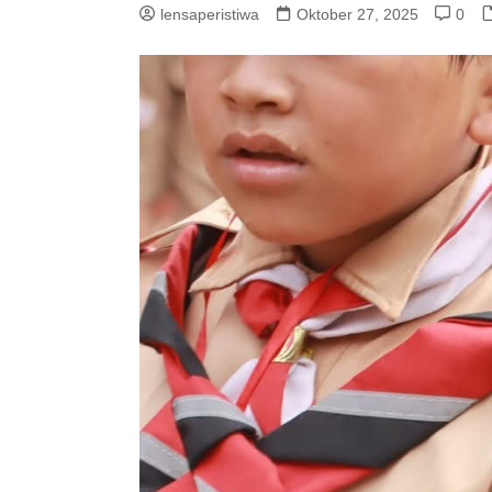
lensaperistiwa
Oktober 27, 2025
0