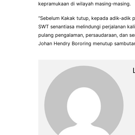
kepramukaan di wilayah masing-masing.
“Sebelum Kakak tutup, kepada adik-adik
SWT senantiasa melindungi perjalanan ka
pulang pengalaman, persaudaraan, dan sem
Johan Hendry Bororing menutup sambutan