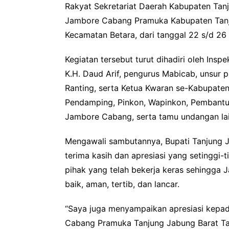
Rakyat Sekretariat Daerah Kabupaten Tan
Jambore Cabang Pramuka Kabupaten Tanju
Kecamatan Betara, dari tanggal 22 s/d 26
Kegiatan tersebut turut dihadiri oleh In
K.H. Daud Arif, pengurus Mabicab, unsur 
Ranting, serta Ketua Kwaran se-Kabupaten 
Pendamping, Pinkon, Wapinkon, Pembantu
Jambore Cabang, serta tamu undangan la
Mengawali sambutannya, Bupati Tanjung J
terima kasih dan apresiasi yang setinggi
pihak yang telah bekerja keras sehingg
baik, aman, tertib, dan lancar.
“Saya juga menyampaikan apresiasi kepada
Cabang Pramuka Tanjung Jabung Barat Tahu