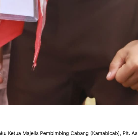
aku Ketua Majelis Pembimbing Cabang (Kamabicab), Plt. As