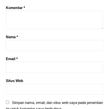
Komentar
*
Nama
*
Email
*
Situs Web
Simpan nama, email, dan situs web saya pada peramban
ini untuk komentar saya berikutnya.