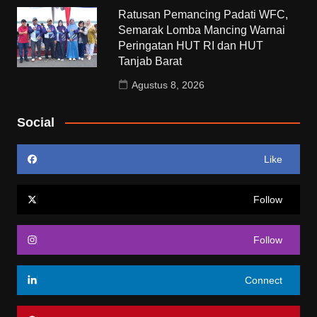
Ratusan Pemancing Padati WFC,
Semarak Lomba Mancing Warnai
Peringatan HUT RI dan HUT
Tanjab Barat
Agustus 8, 2026
Social
Like
Follow
Follow
Connect