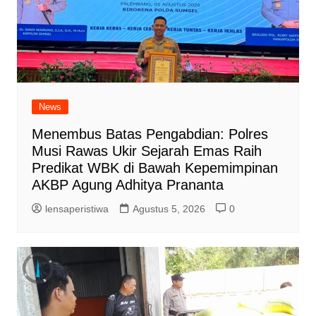
News
Menembus Batas Pengabdian: Polres
Musi Rawas Ukir Sejarah Emas Raih
Predikat WBK di Bawah Kepemimpinan
AKBP Agung Adhitya Prananta
lensaperistiwa
Agustus 5, 2026
0