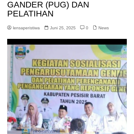
GANDER (PUG) DAN
PELATIHAN
lensaperistiwa
Juni 25, 2025
0
News