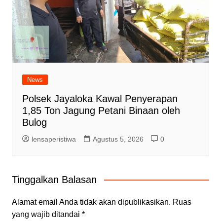
News
Polsek Jayaloka Kawal Penyerapan
1,85 Ton Jagung Petani Binaan oleh
Bulog
lensaperistiwa
Agustus 5, 2026
0
Tinggalkan Balasan
Alamat email Anda tidak akan dipublikasikan.
Ruas
yang wajib ditandai
*