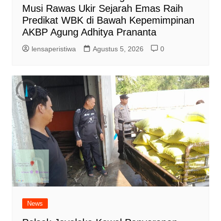
Musi Rawas Ukir Sejarah Emas Raih
Predikat WBK di Bawah Kepemimpinan
AKBP Agung Adhitya Prananta
lensaperistiwa
Agustus 5, 2026
0
News