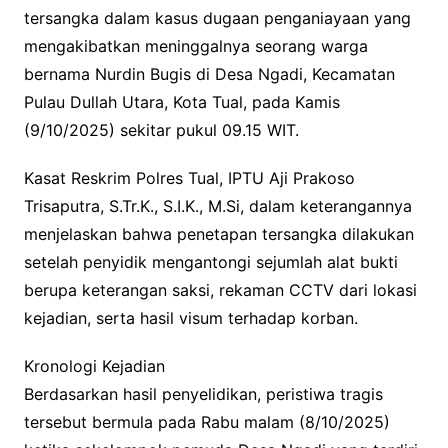
tersangka dalam kasus dugaan penganiayaan yang
mengakibatkan meninggalnya seorang warga
bernama Nurdin Bugis di Desa Ngadi, Kecamatan
Pulau Dullah Utara, Kota Tual, pada Kamis
(9/10/2025) sekitar pukul 09.15 WIT.
Kasat Reskrim Polres Tual, IPTU Aji Prakoso
Trisaputra, S.Tr.K., S.I.K., M.Si, dalam keterangannya
menjelaskan bahwa penetapan tersangka dilakukan
setelah penyidik mengantongi sejumlah alat bukti
berupa keterangan saksi, rekaman CCTV dari lokasi
kejadian, serta hasil visum terhadap korban.
Kronologi Kejadian
Berdasarkan hasil penyelidikan, peristiwa tragis
tersebut bermula pada Rabu malam (8/10/2025)