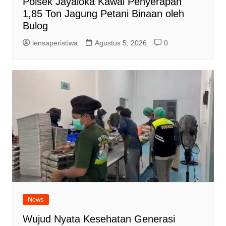
Polsek Jayaloka Kawal Penyerapan
1,85 Ton Jagung Petani Binaan oleh
Bulog
lensaperistiwa
Agustus 5, 2026
0
News
Wujud Nyata Kesehatan Generasi