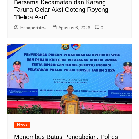
Bersama Kecamatan dan Karang
Taruna Gelar Aksi Gotong Royong
“Belida Asri”
lensaperistiwa
Agustus 6, 2026
0
News
Menembus Batas Pengabdian: Polres