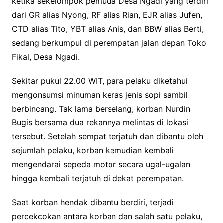
ketika sekelompok pemuda Desa Ngadi yang terdiri
dari GR alias Nyong, RF alias Rian, EJR alias Jufen,
CTD alias Tito, YBT alias Anis, dan BBW alias Berti,
sedang berkumpul di perempatan jalan depan Toko
Fikal, Desa Ngadi.
Sekitar pukul 22.00 WIT, para pelaku diketahui
mengonsumsi minuman keras jenis sopi sambil
berbincang. Tak lama berselang, korban Nurdin
Bugis bersama dua rekannya melintas di lokasi
tersebut. Setelah sempat terjatuh dan dibantu oleh
sejumlah pelaku, korban kemudian kembali
mengendarai sepeda motor secara ugal-ugalan
hingga kembali terjatuh di dekat perempatan.
Saat korban hendak dibantu berdiri, terjadi
percekcokan antara korban dan salah satu pelaku,