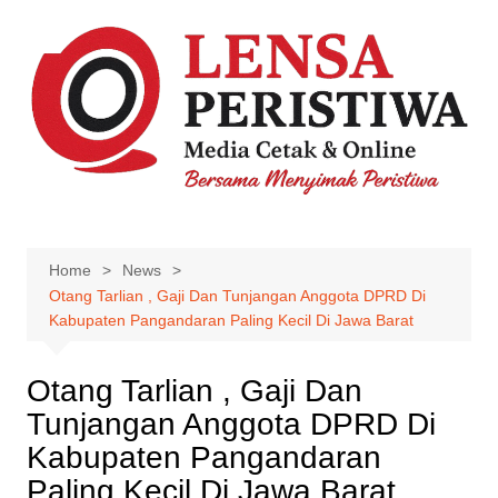
Skip
to
content
Home
News
Otang Tarlian , Gaji Dan Tunjangan Anggota DPRD Di
Kabupaten Pangandaran Paling Kecil Di Jawa Barat
Otang Tarlian , Gaji Dan
Tunjangan Anggota DPRD Di
Kabupaten Pangandaran
Paling Kecil Di Jawa Barat