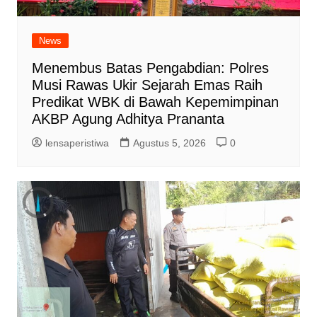
News
Menembus Batas Pengabdian: Polres
Musi Rawas Ukir Sejarah Emas Raih
Predikat WBK di Bawah Kepemimpinan
AKBP Agung Adhitya Prananta
lensaperistiwa
Agustus 5, 2026
0