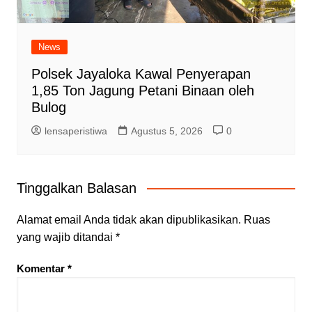
News
Polsek Jayaloka Kawal Penyerapan
1,85 Ton Jagung Petani Binaan oleh
Bulog
lensaperistiwa
Agustus 5, 2026
0
Tinggalkan Balasan
Alamat email Anda tidak akan dipublikasikan.
Ruas
yang wajib ditandai
*
Komentar
*