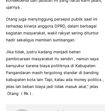
konsekuensi dari jabatan ini yang harus kami jalani,”
ujarnya .
Otang juga menyinggung persepsi publik saat ini
terhadap kinerja anggota DPRD, dalam berbagai
kegiatan masyarakat, wakil rakyat sering dituntut
hadir sekaligus memberi sumbangan.
Jika tidak, justru kadang menjadi bahan
pembicaraan masyarakat itu sendiri , namun saya
bersyukur karena biaya politiknya di Kabupaten
Pangandaran masih tergolong standar di banding
kabupaten kota lain Tapi, kalau ada money politics ,
jelas lah beban biaya jadi tidak masuk akal,” jelas
Otang ( Rk ) .