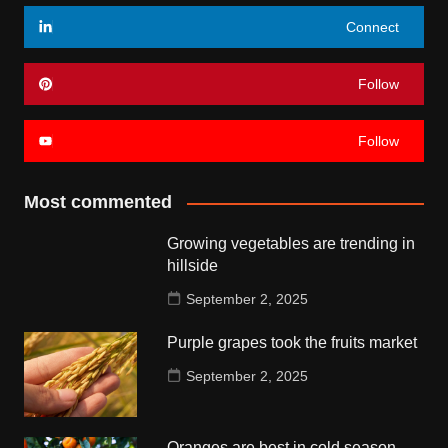
Connect
Follow
Follow
Most commented
Growing vegetables are trending in
hillside
September 2, 2025
Purple grapes took the fruits market
September 2, 2025
Oranges are best in cold season