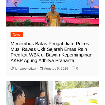
News
Menembus Batas Pengabdian: Polres
Musi Rawas Ukir Sejarah Emas Raih
Predikat WBK di Bawah Kepemimpinan
AKBP Agung Adhitya Prananta
lensaperistiwa
Agustus 5, 2026
0