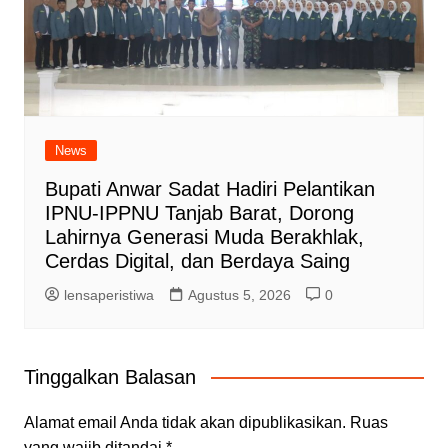
News
Bupati Anwar Sadat Hadiri Pelantikan
IPNU-IPPNU Tanjab Barat, Dorong
Lahirnya Generasi Muda Berakhlak,
Cerdas Digital, dan Berdaya Saing
lensaperistiwa
Agustus 5, 2026
0
Tinggalkan Balasan
Alamat email Anda tidak akan dipublikasikan.
Ruas
yang wajib ditandai
*