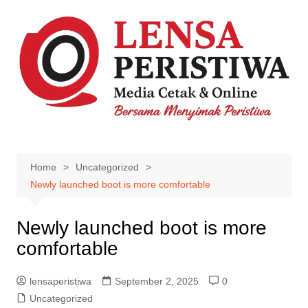
Skip
to
content
Home
Uncategorized
Newly launched boot is more comfortable
Newly launched boot is more
comfortable
lensaperistiwa
September 2, 2025
0
Uncategorized