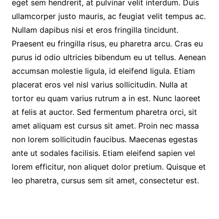
eget sem hendrerit, at pulvinar velit interdum. Duis
ullamcorper justo mauris, ac feugiat velit tempus ac.
Nullam dapibus nisi et eros fringilla tincidunt.
Praesent eu fringilla risus, eu pharetra arcu. Cras eu
purus id odio ultricies bibendum eu ut tellus. Aenean
accumsan molestie ligula, id eleifend ligula. Etiam
placerat eros vel nisl varius sollicitudin. Nulla at
tortor eu quam varius rutrum a in est. Nunc laoreet
at felis at auctor. Sed fermentum pharetra orci, sit
amet aliquam est cursus sit amet. Proin nec massa
non lorem sollicitudin faucibus. Maecenas egestas
ante ut sodales facilisis. Etiam eleifend sapien vel
lorem efficitur, non aliquet dolor pretium. Quisque et
leo pharetra, cursus sem sit amet, consectetur est.