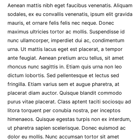
Aenean mattis nibh eget faucibus venenatis. Aliquam
sodales, ex eu convallis venenatis, ipsum elit gravida
mauris, et ornare felis felis nec neque. Donec
maximus ultricies tortor ac mollis. Suspendisse id
nunc ullamcorper, imperdiet dui ac, condimentum
urna. Ut mattis lacus eget est placerat, a tempor
ante feugiat. Aenean pretium arcu tellus, sit amet
rhoncus nunc sagittis in. Etiam quis urna non leo
dictum lobortis. Sed pellentesque et lectus sed
fringilla. Etiam varius sem et augue pharetra, at
placerat diam auctor. Quisque blandit commodo
purus vitae placerat. Class aptent taciti sociosqu ad
litora torquent per conubia nostra, per inceptos
himenaeos. Quisque egestas turpis non ex interdum,
ut pharetra sapien scelerisque. Donec euismod ac
dolor eu mollis. Nunc accumsan tortor sit amet