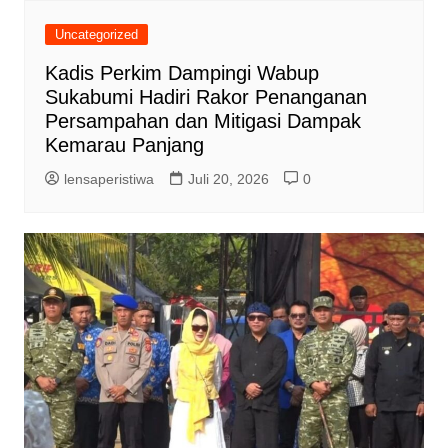
Uncategorized
Kadis Perkim Dampingi Wabup
Sukabumi Hadiri Rakor Penanganan
Persampahan dan Mitigasi Dampak
Kemarau Panjang
lensaperistiwa
Juli 20, 2026
0