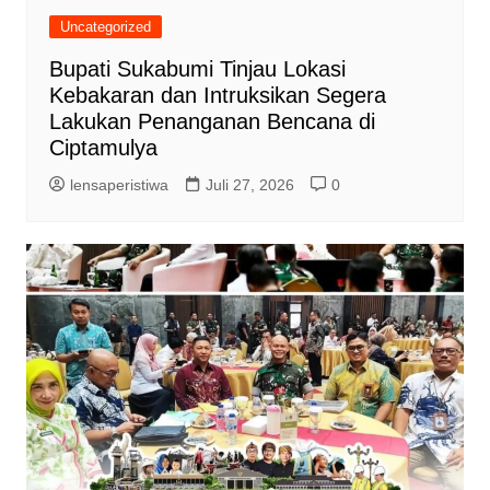
Uncategorized
Bupati Sukabumi Tinjau Lokasi
Kebakaran dan Intruksikan Segera
Lakukan Penanganan Bencana di
Ciptamulya
lensaperistiwa
Juli 27, 2026
0