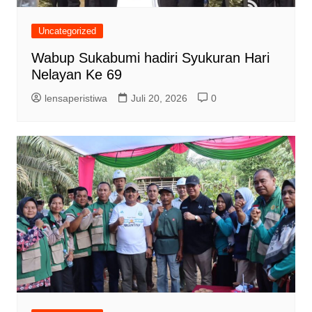
Uncategorized
Wabup Sukabumi hadiri Syukuran Hari
Nelayan Ke 69
lensaperistiwa
Juli 20, 2026
0