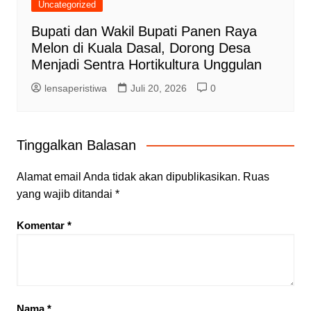
Uncategorized
Bupati dan Wakil Bupati Panen Raya
Melon di Kuala Dasal, Dorong Desa
Menjadi Sentra Hortikultura Unggulan
lensaperistiwa
Juli 20, 2026
0
Tinggalkan Balasan
Alamat email Anda tidak akan dipublikasikan.
Ruas
yang wajib ditandai
*
Komentar
*
Nama
*