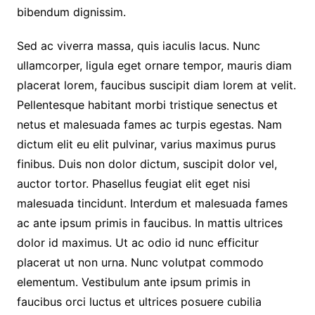
bibendum dignissim.
Sed ac viverra massa, quis iaculis lacus. Nunc
ullamcorper, ligula eget ornare tempor, mauris diam
placerat lorem, faucibus suscipit diam lorem at velit.
Pellentesque habitant morbi tristique senectus et
netus et malesuada fames ac turpis egestas. Nam
dictum elit eu elit pulvinar, varius maximus purus
finibus. Duis non dolor dictum, suscipit dolor vel,
auctor tortor. Phasellus feugiat elit eget nisi
malesuada tincidunt. Interdum et malesuada fames
ac ante ipsum primis in faucibus. In mattis ultrices
dolor id maximus. Ut ac odio id nunc efficitur
placerat ut non urna. Nunc volutpat commodo
elementum. Vestibulum ante ipsum primis in
faucibus orci luctus et ultrices posuere cubilia