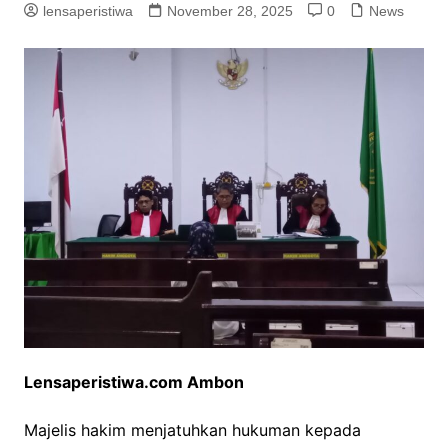
lensaperistiwa
November 28, 2025
0
News
Lensaperistiwa.com Ambon
Majelis hakim menjatuhkan hukuman kepada