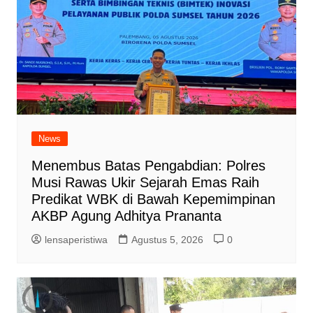
News
Menembus Batas Pengabdian: Polres
Musi Rawas Ukir Sejarah Emas Raih
Predikat WBK di Bawah Kepemimpinan
AKBP Agung Adhitya Prananta
lensaperistiwa
Agustus 5, 2026
0