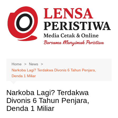
Skip
to
content
Home
News
Narkoba Lagi? Terdakwa Divonis 6 Tahun Penjara,
Denda 1 Miliar
Narkoba Lagi? Terdakwa
Divonis 6 Tahun Penjara,
Denda 1 Miliar