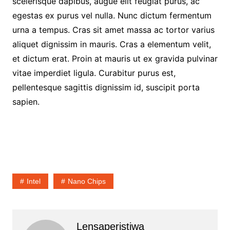
scelerisque dapibus, augue elit feugiat purus, ac
egestas ex purus vel nulla. Nunc dictum fermentum
urna a tempus. Cras sit amet massa ac tortor varius
aliquet dignissim in mauris. Cras a elementum velit,
et dictum erat. Proin at mauris ut ex gravida pulvinar
vitae imperdiet ligula. Curabitur purus est,
pellentesque sagittis dignissim id, suscipit porta
sapien.
Intel
Nano Chips
Lensaperistiwa