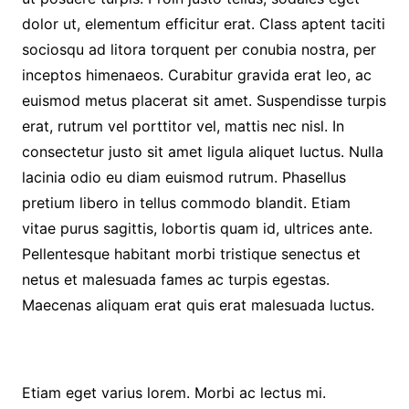
dolor ut, elementum efficitur erat. Class aptent taciti
sociosqu ad litora torquent per conubia nostra, per
inceptos himenaeos. Curabitur gravida erat leo, ac
euismod metus placerat sit amet. Suspendisse turpis
erat, rutrum vel porttitor vel, mattis nec nisl. In
consectetur justo sit amet ligula aliquet luctus. Nulla
lacinia odio eu diam euismod rutrum. Phasellus
pretium libero in tellus commodo blandit. Etiam
vitae purus sagittis, lobortis quam id, ultrices ante.
Pellentesque habitant morbi tristique senectus et
netus et malesuada fames ac turpis egestas.
Maecenas aliquam erat quis erat malesuada luctus.
Etiam eget varius lorem. Morbi ac lectus mi.