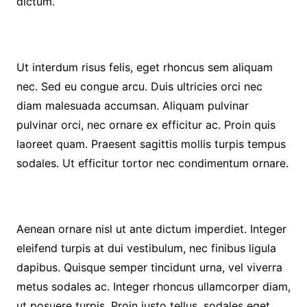
dictum.
Ut interdum risus felis, eget rhoncus sem aliquam
nec. Sed eu congue arcu. Duis ultricies orci nec
diam malesuada accumsan. Aliquam pulvinar
pulvinar orci, nec ornare ex efficitur ac. Proin quis
laoreet quam. Praesent sagittis mollis turpis tempus
sodales. Ut efficitur tortor nec condimentum ornare.
Aenean ornare nisl ut ante dictum imperdiet. Integer
eleifend turpis at dui vestibulum, nec finibus ligula
dapibus. Quisque semper tincidunt urna, vel viverra
metus sodales ac. Integer rhoncus ullamcorper diam,
ut posuere turpis. Proin justo tellus, sodales eget