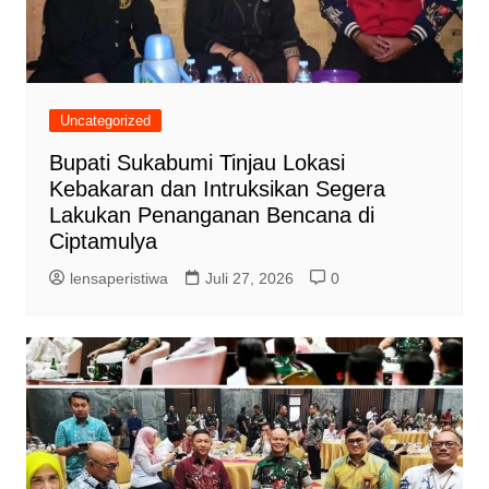
Uncategorized
Bupati Sukabumi Tinjau Lokasi
Kebakaran dan Intruksikan Segera
Lakukan Penanganan Bencana di
Ciptamulya
lensaperistiwa
Juli 27, 2026
0