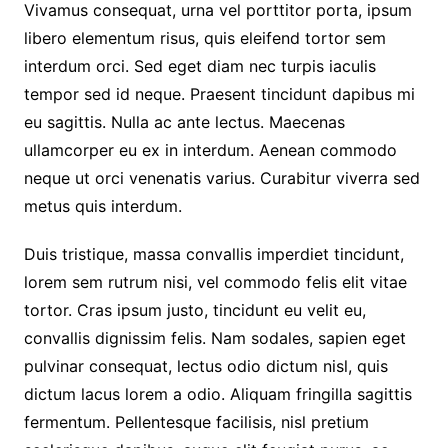
Vivamus consequat, urna vel porttitor porta, ipsum
libero elementum risus, quis eleifend tortor sem
interdum orci. Sed eget diam nec turpis iaculis
tempor sed id neque. Praesent tincidunt dapibus mi
eu sagittis. Nulla ac ante lectus. Maecenas
ullamcorper eu ex in interdum. Aenean commodo
neque ut orci venenatis varius. Curabitur viverra sed
metus quis interdum.
Duis tristique, massa convallis imperdiet tincidunt,
lorem sem rutrum nisi, vel commodo felis elit vitae
tortor. Cras ipsum justo, tincidunt eu velit eu,
convallis dignissim felis. Nam sodales, sapien eget
pulvinar consequat, lectus odio dictum nisl, quis
dictum lacus lorem a odio. Aliquam fringilla sagittis
fermentum. Pellentesque facilisis, nisl pretium