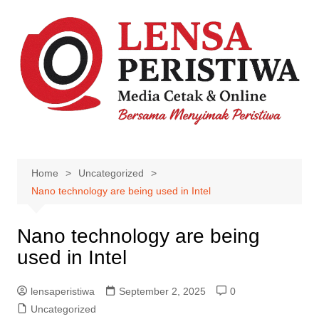
Skip
to
content
Home
Uncategorized
Nano technology are being used in Intel
Nano technology are being
used in Intel
lensaperistiwa
September 2, 2025
0
Uncategorized