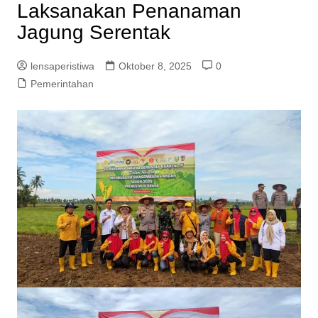
Laksanakan Penanaman
Jagung Serentak
lensaperistiwa
Oktober 8, 2025
0
Pemerintahan