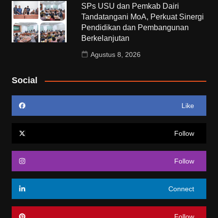
SPs USU dan Pemkab Dairi
Tandatangani MoA, Perkuat Sinergi
Pendidikan dan Pembangunan
Berkelanjutan
Agustus 8, 2026
Social
Like
Follow
Follow
Connect
Follow