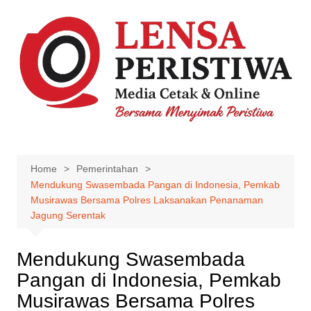
Skip
to
content
Home
Pemerintahan
Mendukung Swasembada Pangan di Indonesia, Pemkab
Musirawas Bersama Polres Laksanakan Penanaman
Jagung Serentak
Mendukung Swasembada
Pangan di Indonesia, Pemkab
Musirawas Bersama Polres