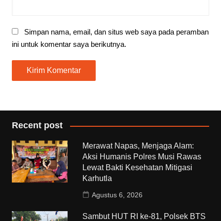
Simpan nama, email, dan situs web saya pada peramban
ini untuk komentar saya berikutnya.
Recent post
Merawat Napas, Menjaga Alam:
Aksi Humanis Polres Musi Rawas
Lewat Bakti Kesehatan Mitigasi
Karhutla
Agustus 6, 2026
Sambut HUT RI ke-81, Polsek BTS