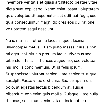
inventore veritatis et quasi architecto beatae vitae
dicta sunt explicabo. Nemo enim ipsam voluptatem
quia voluptas sit aspernatur aut odit aut fugit, sed
quia consequuntur magni dolores eos qui ratione
voluptatem sequi nesciunt.
Nunc nisi nisl, rutrum a lacus aliquet, lacinia
ullamcorper metus. Etiam justo massa, cursus non
mi eget, sollicitudin pretium lacus. Vivamus sed
bibendum felis. In rhoncus augue leo, sed volutpat
nisi mollis condimentum. Ut id felis ipsum.
Suspendisse volutpat sapien vitae sapien tristique
suscipit. Fusce vitae orci urna. Sed semper nunc
odio, at egestas lectus bibendum at. Fusce
bibendum non enim quis mollis. Quisque vitae nulla
rhoncus, sollicitudin enim vitae, tincidunt leo.