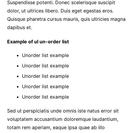
Suspendisse potenti. Donec scelerisque suscipit
dolor, ut ultrices libero. Duis eget egestas eros.
Quisque pharetra cursus mauris, quis ultricies magna
dapibus et.
Example of ul un-order list
Unorder list example
Unorder list example
Unorder list example
Unorder list example
Unorder list example
Sed ut perspiciatis unde omnis iste natus error sit
voluptatem accusantium doloremque laudantium,
totam rem aperiam, eaque ipsa quae ab illo