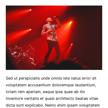
Sed ut perspiciatis unde omnis iste natus error sit
voluptatem accusantium doloremque laudantium,
totam rem aperiam, eaque ipsa quae ab illo
inventore veritatis et quasi architecto beatae vitae
dicta sunt explicabo. Nemo enim ipsam voluptatem