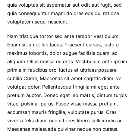
quia voluptas sit aspernatur aut odit aut fugit, sed
quia consequuntur magni dolores eos qui ratione
voluptatem sequi nesciunt.
Nam tristique tortor sed ante tempor vestibulum.
Etiam sit amet leo lacus. Praesent cursus, justo a
maximus lobortis, dolor augue facilisis quam, ac
aliquam tellus massa eu eros. Vestibulum ante ipsum
primis in faucibus orci luctus et ultrices posuere
cubilia Curae; Maecenas sit amet sagittis diam, vel
volutpat dolor. Pellentesque fringilla mi eget ante
pretium auctor. Donec eget leo mattis, dictum turpis
vitae, pulvinar purus. Fusce vitae massa pretium,
accumsan mauris fringilla, vulputate purus. Cras
viverra felis diam, nec ultrices libero sollicitudin ac.
Maecenas malesuada pulvinar neque non cursus.