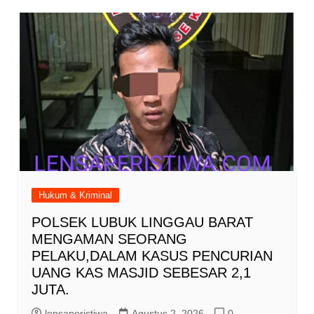
Hukum & Kriminal
POLSEK LUBUK LINGGAU BARAT
MENGAMAN SEORANG
PELAKU,DALAM KASUS PENCURIAN
UANG KAS MASJID SEBESAR 2,1
JUTA.
lensaperistiwa
Agustus 2, 2026
0