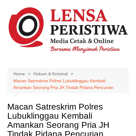
Skip
to
content
Home
Hukum & Kriminal
Macan Satreskrim Polres Lubuklinggau Kembali
Amankan Seorang Pria JH Tindak Pidana Pencurian
Macan Satreskrim Polres
Lubuklinggau Kembali
Amankan Seorang Pria JH
Tindak Pidana Pencurian