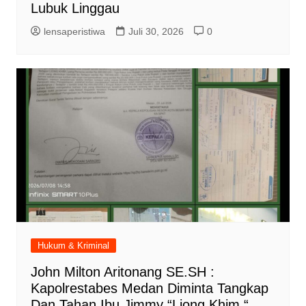
Lubuk Linggau
lensaperistiwa
Juli 30, 2026
0
Hukum & Kriminal
John Milton Aritonang SE.SH :
Kapolrestabes Medan Diminta Tangkap
Dan Tahan Ibu Jimmy “Liong Khim “