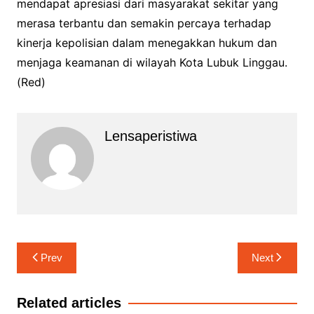
mendapat apresiasi dari masyarakat sekitar yang
merasa terbantu dan semakin percaya terhadap
kinerja kepolisian dalam menegakkan hukum dan
menjaga keamanan di wilayah Kota Lubuk Linggau.
(Red)
Lensaperistiwa
Navigasi
Prev
Next
pos
Related articles