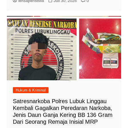
lensaperistiwa
Juli 30, 2026
0
Hukum & Kriminal
Satresnarkoba Polres Lubuk Linggau
Kembali Gagalkan Peredaran Narkoba,
Jenis Daun Ganja Kering BB 136 Gram
Dari Seorang Remaja Inisial MRP