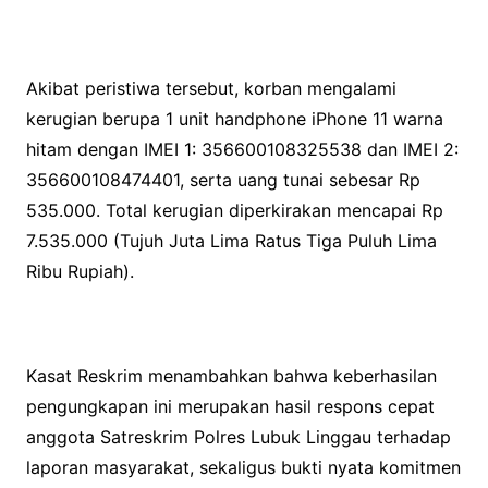
Akibat peristiwa tersebut, korban mengalami
kerugian berupa 1 unit handphone iPhone 11 warna
hitam dengan IMEI 1: 356600108325538 dan IMEI 2:
356600108474401, serta uang tunai sebesar Rp
535.000. Total kerugian diperkirakan mencapai Rp
7.535.000 (Tujuh Juta Lima Ratus Tiga Puluh Lima
Ribu Rupiah).
Kasat Reskrim menambahkan bahwa keberhasilan
pengungkapan ini merupakan hasil respons cepat
anggota Satreskrim Polres Lubuk Linggau terhadap
laporan masyarakat, sekaligus bukti nyata komitmen