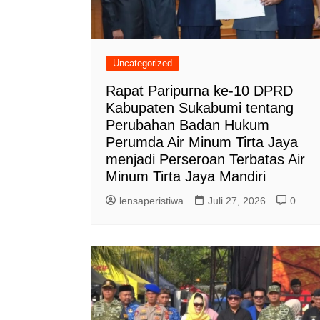
Uncategorized
Rapat Paripurna ke-10 DPRD
Kabupaten Sukabumi tentang
Perubahan Badan Hukum
Perumda Air Minum Tirta Jaya
menjadi Perseroan Terbatas Air
Minum Tirta Jaya Mandiri
lensaperistiwa
Juli 27, 2026
0