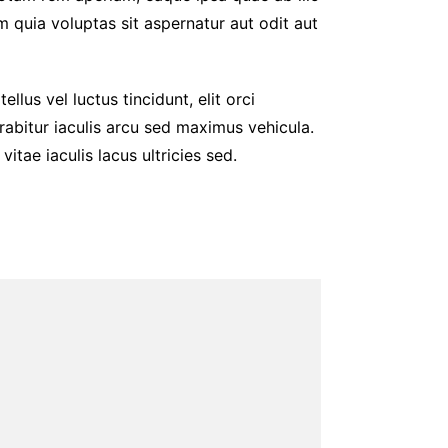
 quia voluptas sit aspernatur aut odit aut
ellus vel luctus tincidunt, elit orci
abitur iaculis arcu sed maximus vehicula.
tae iaculis lacus ultricies sed.