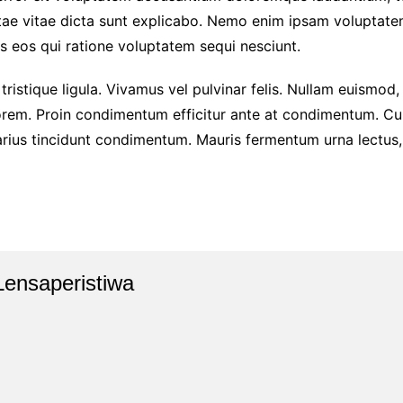
atae vitae dicta sunt explicabo. Nemo enim ipsam voluptatem
s eos qui ratione voluptatem sequi nesciunt.
tristique ligula. Vivamus vel pulvinar felis. Nullam euismod, t
rem. Proin condimentum efficitur ante at condimentum. Cur
rius tincidunt condimentum. Mauris fermentum urna lectus, vi
Lensaperistiwa