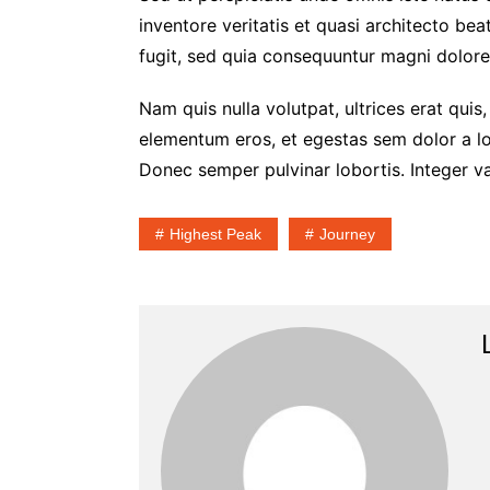
inventore veritatis et quasi architecto be
fugit, sed quia consequuntur magni dolore
Nam quis nulla volutpat, ultrices erat quis, 
elementum eros, et egestas sem dolor a lo
Donec semper pulvinar lobortis. Integer va
Highest Peak
Journey