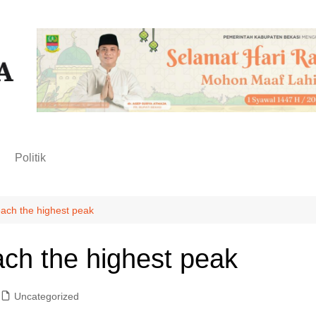
n
Politik
each the highest peak
ach the highest peak
Uncategorized