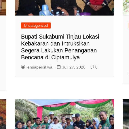
Uncategorized
Bupati Sukabumi Tinjau Lokasi
Kebakaran dan Intruksikan
Segera Lakukan Penanganan
Bencana di Ciptamulya
lensaperistiwa
Juli 27, 2026
0