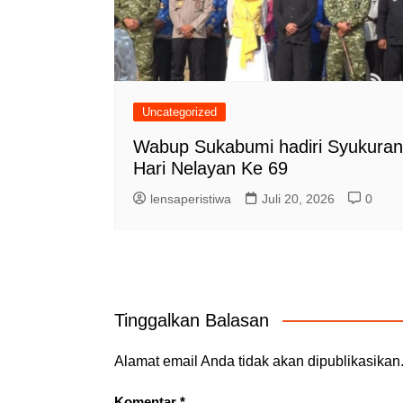
Uncategorized
Wabup Sukabumi hadiri Syukuran
Hari Nelayan Ke 69
lensaperistiwa
Juli 20, 2026
0
Tinggalkan Balasan
Alamat email Anda tidak akan dipublikasikan
Komentar
*