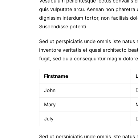
Vestibulum pellentesque lectus convallis d
quis vulputate arcu. Aenean non pharetra do
dignissim interdum tortor, non facilisis dolo
Suspendisse potenti.
Sed ut perspiciatis unde omnis iste natus
inventore veritatis et quasi architecto be
fugit, sed quia consequuntur magni dolore
Firstname
John
Mary
July
Sed ut perspiciatis unde omnis iste natus