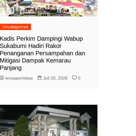
Uncategorized
Kadis Perkim Dampingi Wabup
Sukabumi Hadiri Rakor
Penanganan Persampahan dan
Mitigasi Dampak Kemarau
Panjang
lensaperistiwa
Juli 20, 2026
0