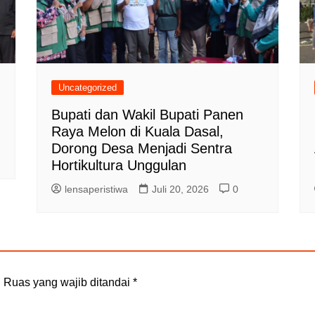
Uncategorized
Bupati dan Wakil Bupati Panen
Raya Melon di Kuala Dasal,
Dorong Desa Menjadi Sentra
Hortikultura Unggulan
lensaperistiwa
Juli 20, 2026
0
.
Ruas yang wajib ditandai
*