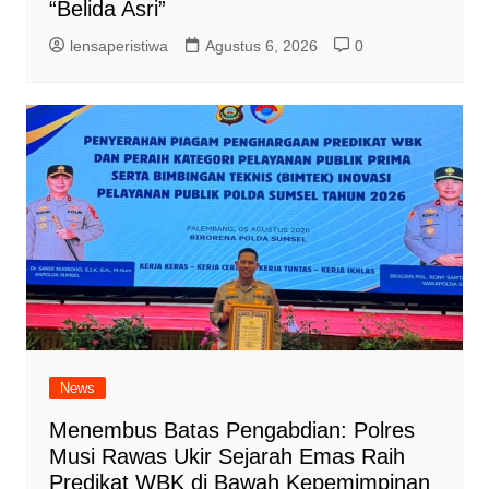
“Belida Asri”
lensaperistiwa
Agustus 6, 2026
0
News
Menembus Batas Pengabdian: Polres
Musi Rawas Ukir Sejarah Emas Raih
Predikat WBK di Bawah Kepemimpinan