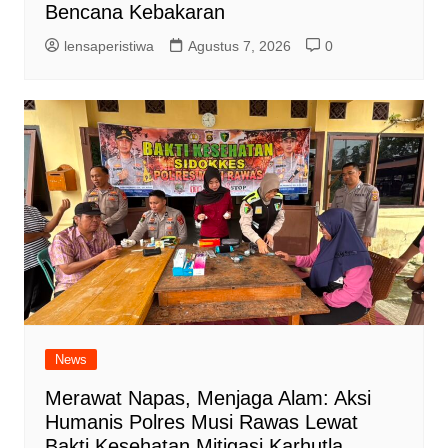
Bencana Kebakaran
lensaperistiwa
Agustus 7, 2026
0
News
Merawat Napas, Menjaga Alam: Aksi
Humanis Polres Musi Rawas Lewat
Bakti Kesehatan Mitigasi Karhutla