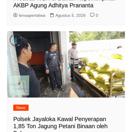
AKBP Agung Adhitya Prananta
lensaperistiwa
Agustus 5, 2026
0
News
Polsek Jayaloka Kawal Penyerapan
1,85 Ton Jagung Petani Binaan oleh