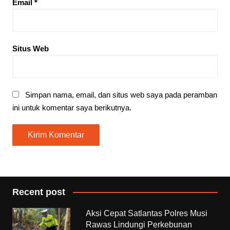
Email
*
Situs Web
Simpan nama, email, dan situs web saya pada peramban
ini untuk komentar saya berikutnya.
Recent post
Aksi Cepat Satlantas Polres Musi
Rawas Lindungi Perkebunan