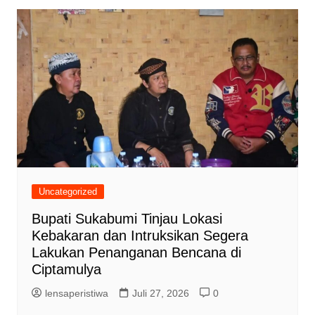
Uncategorized
Bupati Sukabumi Tinjau Lokasi
Kebakaran dan Intruksikan Segera
Lakukan Penanganan Bencana di
Ciptamulya
lensaperistiwa
Juli 27, 2026
0