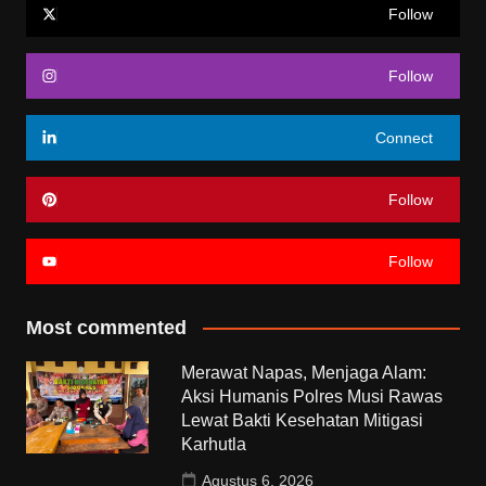
Follow
Follow
Connect
Follow
Follow
Most commented
Merawat Napas, Menjaga Alam:
Aksi Humanis Polres Musi Rawas
Lewat Bakti Kesehatan Mitigasi
Karhutla
Agustus 6, 2026