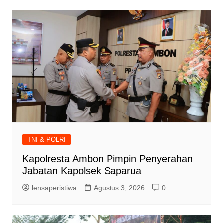
TNI & POLRI
Kapolresta Ambon Pimpin Penyerahan
Jabatan Kapolsek Saparua
lensaperistiwa
Agustus 3, 2026
0