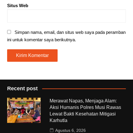
Situs Web
Simpan nama, email, dan situs web saya pada peramban
ini untuk komentar saya berikutnya.
Recent post
Merawat Napas, Menjaga Alam:
Aksi Humanis Polres Musi Rawas
Lewat Bakti Kesehatan Mitigasi
Karhutla
Agustus 6, 2026