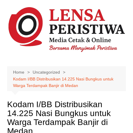
Skip
to
content
Home
Uncategorized
Kodam I/BB Distribusikan 14.225 Nasi Bungkus untuk
Warga Terdampak Banjir di Medan
Kodam I/BB Distribusikan
14.225 Nasi Bungkus untuk
Warga Terdampak Banjir di
Medan