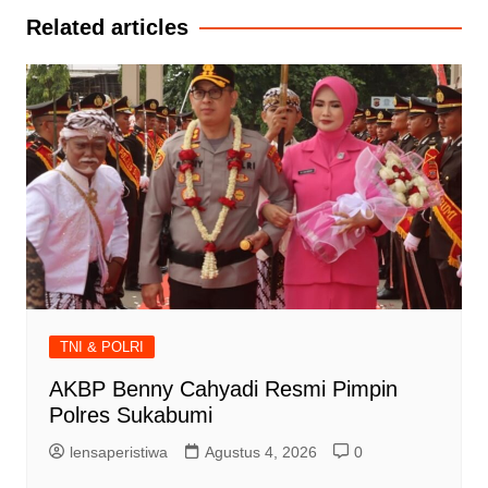
Related articles
TNI & POLRI
AKBP Benny Cahyadi Resmi Pimpin
Polres Sukabumi
lensaperistiwa
Agustus 4, 2026
0