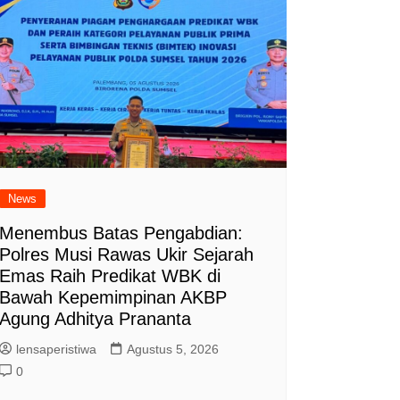
News
Menembus Batas Pengabdian:
Polres Musi Rawas Ukir Sejarah
Emas Raih Predikat WBK di
Bawah Kepemimpinan AKBP
Agung Adhitya Prananta
lensaperistiwa
Agustus 5, 2026
0