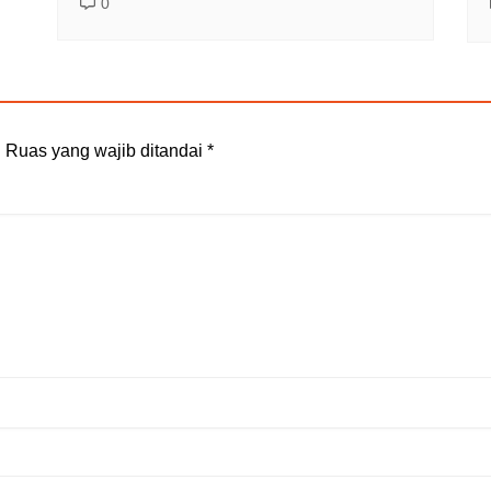
0
.
Ruas yang wajib ditandai
*