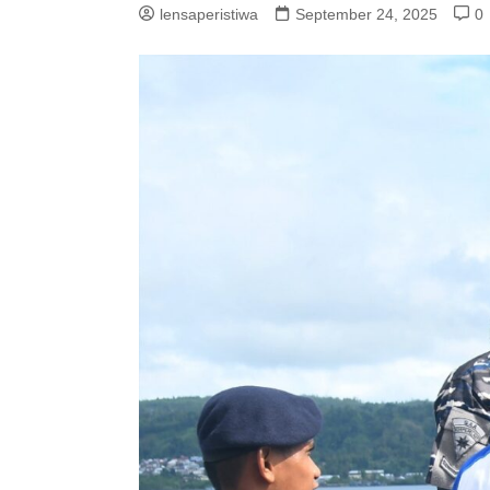
lensaperistiwa
September 24, 2025
0