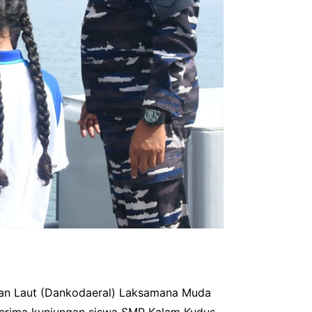
an Laut (Dankodaeral) Laksamana Muda
menerima kunjungan siswa SMP Kalam Kudus