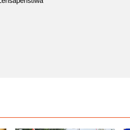
Lensaperistiwa