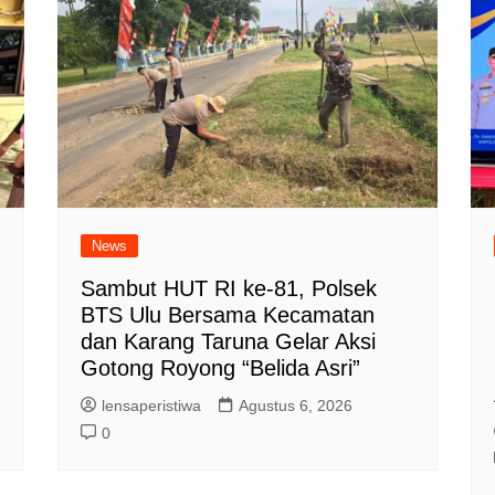
News
Sambut HUT RI ke-81, Polsek
BTS Ulu Bersama Kecamatan
dan Karang Taruna Gelar Aksi
Gotong Royong “Belida Asri”
lensaperistiwa
Agustus 6, 2026
0