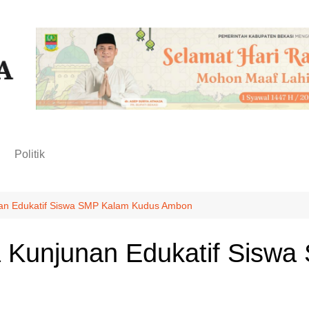
n
Politik
nan Edukatif Siswa SMP Kalam Kudus Ambon
a Kunjunan Edukatif Sisw