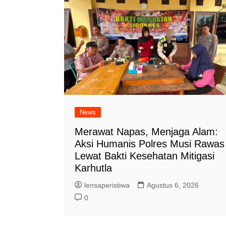
News
Merawat Napas, Menjaga Alam:
Aksi Humanis Polres Musi Rawas
Lewat Bakti Kesehatan Mitigasi
Karhutla
lensaperistiwa
Agustus 6, 2026
0