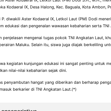
 Kodaeral IX, Desa Halong, Kec. Baguala, Kota Ambon, Pr
 P. diwakili Aster Kodaeral IX, Letkol Laut (PM) Dodi me
ram edukasi dan pengenalan wawasan kebaharian serta TNI
 penjelasan mengenai tugas pokok TNI Angkatan Laut, kh
airan Maluku. Selain itu, siswa juga diajak berkeliling untuk
a kegiatan kunjungan edukasi ini sangat penting untuk 
an nilai-nilai kebaharian sejak dini.
as penyambutan hangat yang diberikan dan berharap pengal
masuk berkarier di TNI Angkatan Laut.(*)