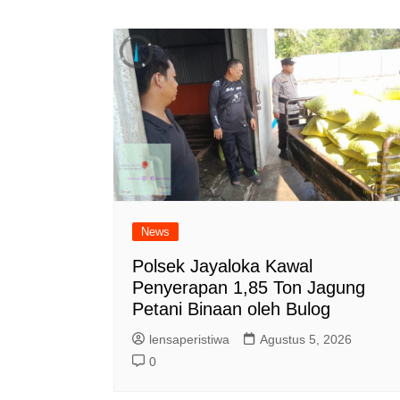
News
Polsek Jayaloka Kawal
Penyerapan 1,85 Ton Jagung
Petani Binaan oleh Bulog
lensaperistiwa
Agustus 5, 2026
0