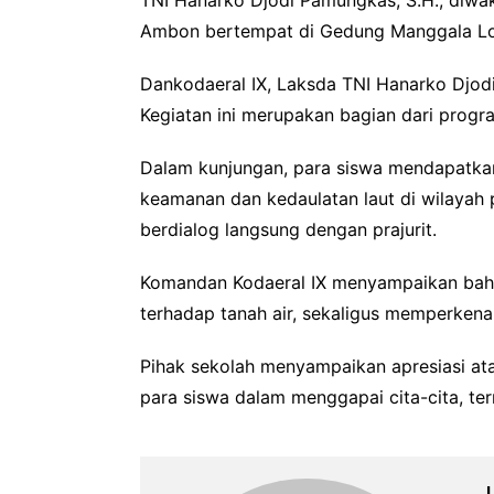
Ambon bertempat di Gedung Manggala Loka
Dankodaeral IX, Laksda TNI Hanarko Djodi
Kegiatan ini merupakan bagian dari prog
Dalam kunjungan, para siswa mendapatkan
keamanan dan kedaulatan laut di wilayah per
berdialog langsung dengan prajurit.
Komandan Kodaeral IX menyampaikan bahw
terhadap tanah air, sekaligus memperkenalk
Pihak sekolah menyampaikan apresiasi at
para siswa dalam menggapai cita-cita, ter