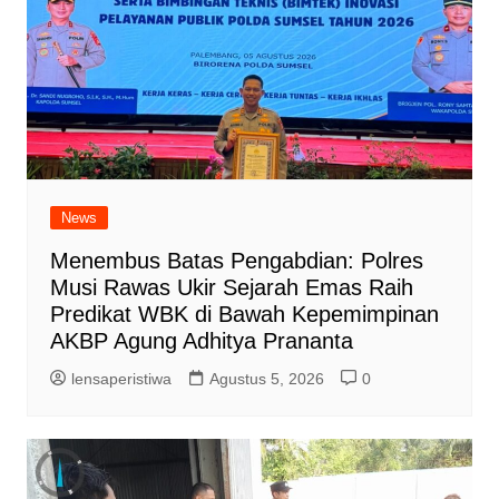
News
Menembus Batas Pengabdian: Polres
Musi Rawas Ukir Sejarah Emas Raih
Predikat WBK di Bawah Kepemimpinan
AKBP Agung Adhitya Prananta
lensaperistiwa
Agustus 5, 2026
0