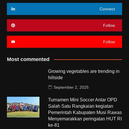
Connect
Follow
Follow
Most commented
Growing vegetables are trending in
hillside
September 2, 2025
Turnamen Mini Soccer Antar OPD
Salah Satu Rangkaian kegiatan
Pemerintah Kabupaten Musi Rawas
Menyemarakkan peringatan HUT RI
ke-81