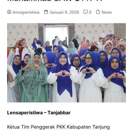
lensaperistiwa
Januari 9, 2026
0
News
Lensaperistiwa – Tanjabbar
Ketua Tim Penggerak PKK Kabupaten Tanjung