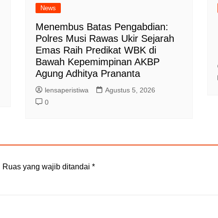
News
Menembus Batas Pengabdian:
Polres Musi Rawas Ukir Sejarah
Emas Raih Predikat WBK di
Bawah Kepemimpinan AKBP
Agung Adhitya Prananta
lensaperistiwa
Agustus 5, 2026
0
.
Ruas yang wajib ditandai
*