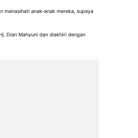
dan menasihati anak-anak mereka, supaya
Hj. Dian Mahyuni dan diakhiri dengan