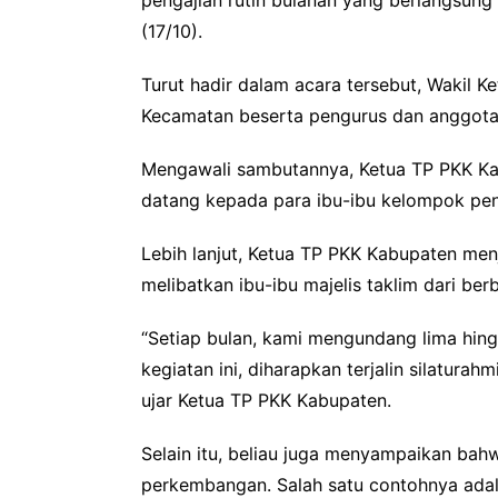
pengajian rutin bulanan yang berlangsun
(17/10).
Turut hadir dalam acara tersebut, Wakil 
Kecamatan beserta pengurus dan anggota,
Mengawali sambutannya, Ketua TP PKK Kab
datang kepada para ibu-ibu kelompok peng
Lebih lanjut, Ketua TP PKK Kabupaten men
melibatkan ibu-ibu majelis taklim dari be
“Setiap bulan, kami mengundang lima hingg
kegiatan ini, diharapkan terjalin silatur
ujar Ketua TP PKK Kabupaten.
Selain itu, beliau juga menyampaikan bahw
perkembangan. Salah satu contohnya ada