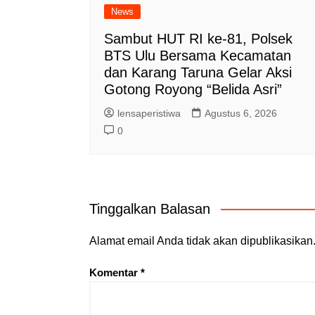
News
Sambut HUT RI ke-81, Polsek
BTS Ulu Bersama Kecamatan
dan Karang Taruna Gelar Aksi
Gotong Royong “Belida Asri”
lensaperistiwa
Agustus 6, 2026
0
Tinggalkan Balasan
Alamat email Anda tidak akan dipublikasikan
Komentar
*