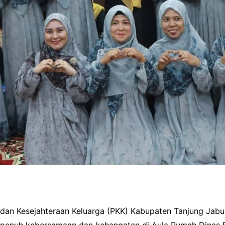
an Kesejahteraan Keluarga (PKK) Kabupaten Tanjung Jabung