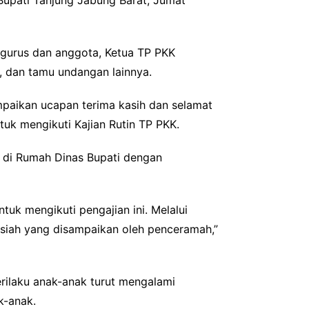
Bupati Tanjung Jabung Barat, Jumat
engurus dan anggota, Ketua TP PKK
 dan tamu undangan lainnya.
paikan ucapan terima kasih dan selamat
uk mengikuti Kajian Rutin TP PKK.
n di Rumah Dinas Bupati dengan
tuk mengikuti pengajian ini. Melalui
ausiah yang disampaikan oleh penceramah,”
erilaku anak-anak turut mengalami
k-anak.