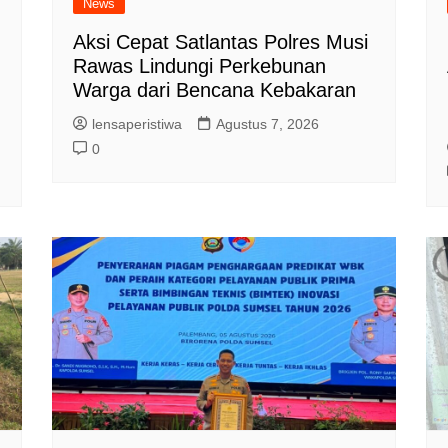
News
Aksi Cepat Satlantas Polres Musi
Rawas Lindungi Perkebunan
Warga dari Bencana Kebakaran
lensaperistiwa
Agustus 7, 2026
0