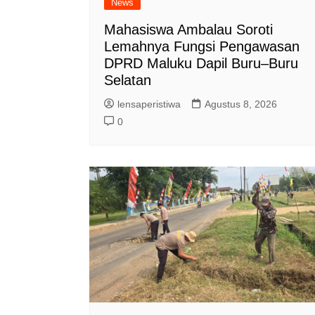
News
Mahasiswa Ambalau Soroti
Lemahnya Fungsi Pengawasan
DPRD Maluku Dapil Buru–Buru
Selatan
lensaperistiwa
Agustus 8, 2026
0