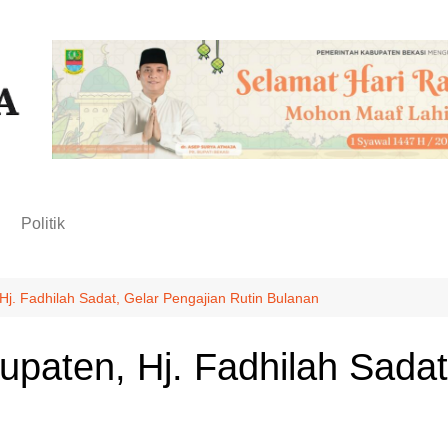
n
Politik
j. Fadhilah Sadat, Gelar Pengajian Rutin Bulanan
paten, Hj. Fadhilah Sadat