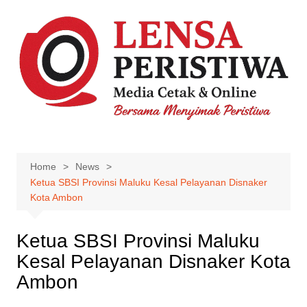
Skip
to
content
Home
News
Ketua SBSI Provinsi Maluku Kesal Pelayanan Disnaker
Kota Ambon
Ketua SBSI Provinsi Maluku
Kesal Pelayanan Disnaker Kota
Ambon