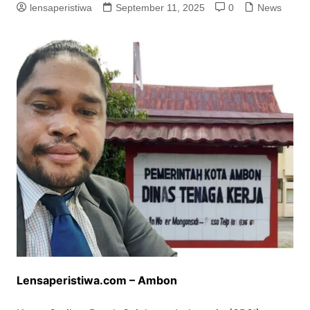
lensaperistiwa
September 11, 2025
0
News
Lensaperistiwa.com – Ambon