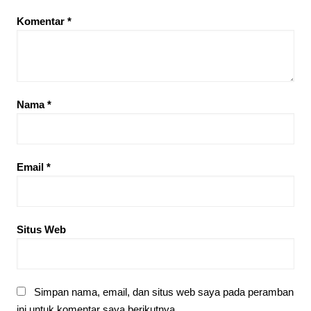
Komentar
*
Nama
*
Email
*
Situs Web
Simpan nama, email, dan situs web saya pada peramban
ini untuk komentar saya berikutnya.