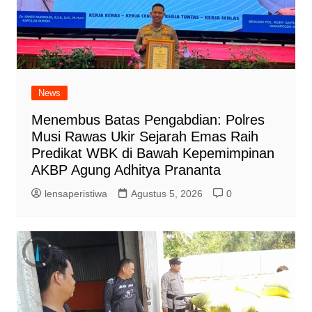
News
Menembus Batas Pengabdian: Polres
Musi Rawas Ukir Sejarah Emas Raih
Predikat WBK di Bawah Kepemimpinan
AKBP Agung Adhitya Prananta
lensaperistiwa
Agustus 5, 2026
0