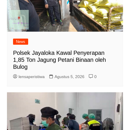
News
Polsek Jayaloka Kawal Penyerapan
1,85 Ton Jagung Petani Binaan oleh
Bulog
lensaperistiwa
Agustus 5, 2026
0