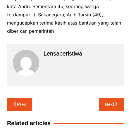
kata Andri. Sementara itu, seorang warga
terdampak di Sukanegara, Acih Tarsih (49),
mengucapkan terima kasih atas bantuan yang telah
diberikan pemerintah
Lensaperistiwa
Navigasi
Prev
Next
pos
Related articles