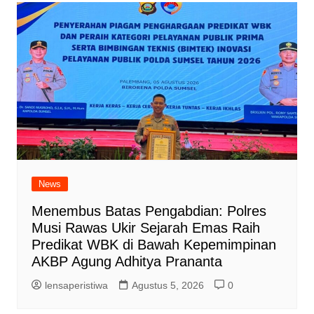
News
Menembus Batas Pengabdian: Polres
Musi Rawas Ukir Sejarah Emas Raih
Predikat WBK di Bawah Kepemimpinan
AKBP Agung Adhitya Prananta
lensaperistiwa
Agustus 5, 2026
0