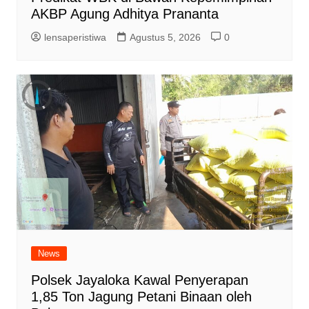
AKBP Agung Adhitya Prananta
lensaperistiwa
Agustus 5, 2026
0
News
Polsek Jayaloka Kawal Penyerapan
1,85 Ton Jagung Petani Binaan oleh