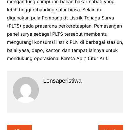
mengandung campuran bahan bakar nabati yang
lebih tinggi dibanding solar biasa. Selain itu,
digunakan pula Pembangkit Listrik Tenaga Surya
(PLTS) pada prasarana perkeretaapian. Pemasangan
panel surya sebagai PLTS tersebut membantu
mengurangi konsumsi listrik PLN di berbagai stasiun,
balai yasa, depo, kantor, dan tempat lainnya untuk
mendukung operasional Kereta Api,” tutur Arif.
Lensaperistiwa
Navigasi