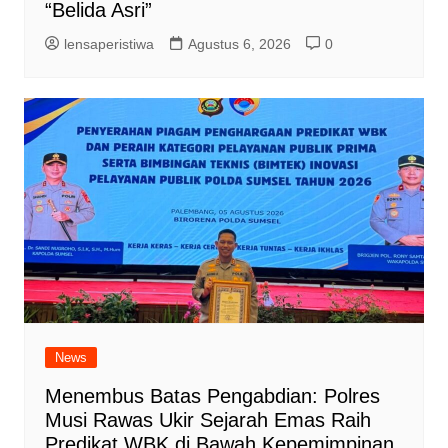
“Belida Asri”
lensaperistiwa
Agustus 6, 2026
0
News
Menembus Batas Pengabdian: Polres
Musi Rawas Ukir Sejarah Emas Raih
Predikat WBK di Bawah Kepemimpinan