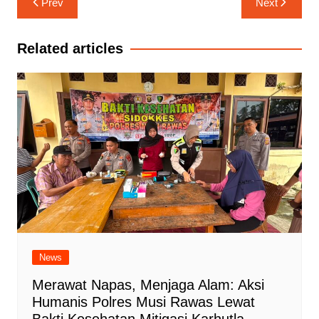
Prev
Next
pos
Related articles
News
Merawat Napas, Menjaga Alam: Aksi
Humanis Polres Musi Rawas Lewat
Bakti Kesehatan Mitigasi Karhutla