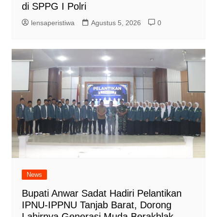
di SPPG I Polri
lensaperistiwa
Agustus 5, 2026
0
News
Bupati Anwar Sadat Hadiri Pelantikan
IPNU-IPPNU Tanjab Barat, Dorong
Lahirnya Generasi Muda Berakhlak,