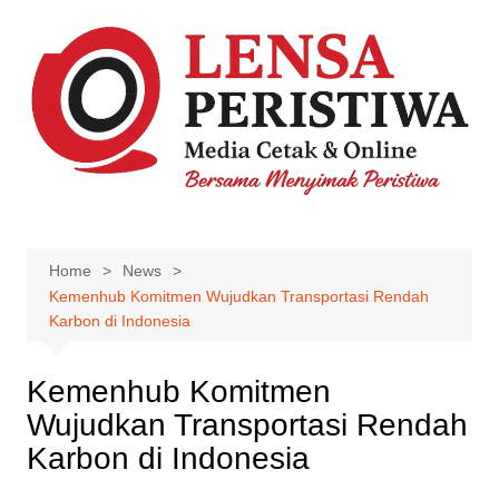
Skip
to
content
Home
News
Kemenhub Komitmen Wujudkan Transportasi Rendah
Karbon di Indonesia
Kemenhub Komitmen
Wujudkan Transportasi Rendah
Karbon di Indonesia