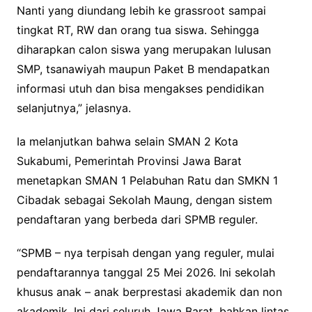
Nanti yang diundang lebih ke grassroot sampai
tingkat RT, RW dan orang tua siswa. Sehingga
diharapkan calon siswa yang merupakan lulusan
SMP, tsanawiyah maupun Paket B mendapatkan
informasi utuh dan bisa mengakses pendidikan
selanjutnya,” jelasnya.
Ia melanjutkan bahwa selain SMAN 2 Kota
Sukabumi, Pemerintah Provinsi Jawa Barat
menetapkan SMAN 1 Pelabuhan Ratu dan SMKN 1
Cibadak sebagai Sekolah Maung, dengan sistem
pendaftaran yang berbeda dari SPMB reguler.
“SPMB – nya terpisah dengan yang reguler, mulai
pendaftarannya tanggal 25 Mei 2026. Ini sekolah
khusus anak – anak berprestasi akademik dan non
akademik. Ini dari seluruh Jawa Barat, bahkan lintas