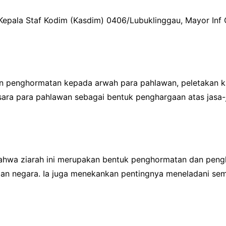
epala Staf Kodim (Kasdim) 0406/Lubuklinggau, Mayor Inf Cha
gan penghormatan kepada arwah para pahlawan, peletakan 
usara para pahlawan sebagai bentuk penghargaan atas jas
bahwa ziarah ini merupakan bentuk penghormatan dan pen
an negara. Ia juga menekankan pentingnya meneladani se