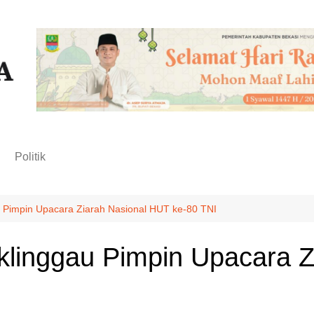
n
Politik
 Pimpin Upacara Ziarah Nasional HUT ke-80 TNI
linggau Pimpin Upacara Z