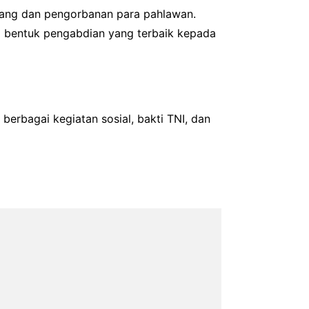
juang dan pengorbanan para pahlawan.
m bentuk pengabdian yang terbaik kepada
erbagai kegiatan sosial, bakti TNI, dan