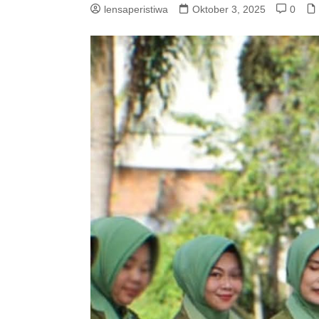
lensaperistiwa
Oktober 3, 2025
0