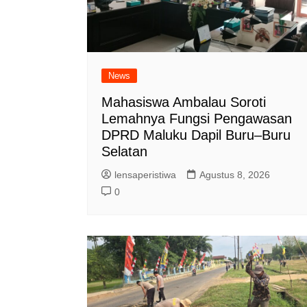
News
Mahasiswa Ambalau Soroti
Lemahnya Fungsi Pengawasan
DPRD Maluku Dapil Buru–Buru
Selatan
lensaperistiwa
Agustus 8, 2026
0