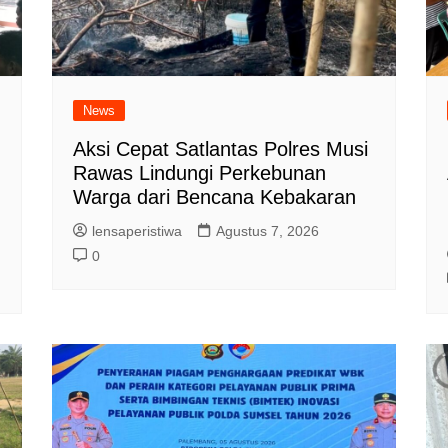
News
Aksi Cepat Satlantas Polres Musi
Rawas Lindungi Perkebunan
Warga dari Bencana Kebakaran
lensaperistiwa
Agustus 7, 2026
0