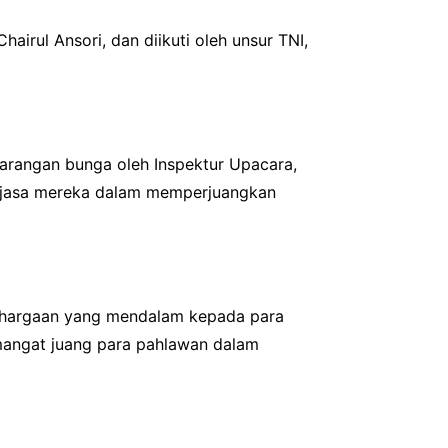
irul Ansori, dan diikuti oleh unsur TNI,
karangan bunga oleh Inspektur Upacara,
a-jasa mereka dalam memperjuangkan
ghargaan yang mendalam kepada para
mangat juang para pahlawan dalam