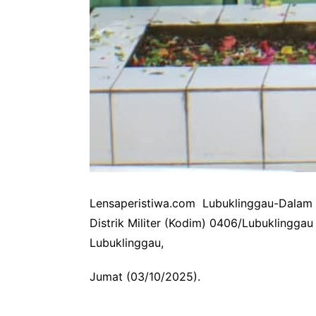
Lensaperistiwa.com Lubuklinggau-Dalam r
Distrik Militer (Kodim) 0406/Lubuklingg
Lubuklinggau,
Jumat (03/10/2025).