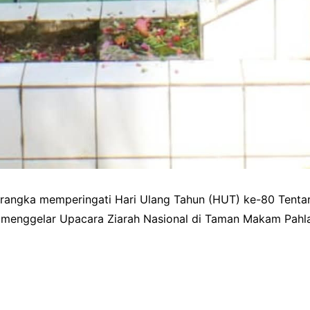
angka memperingati Hari Ulang Tahun (HUT) ke-80 Tentar
au menggelar Upacara Ziarah Nasional di Taman Makam Pahl