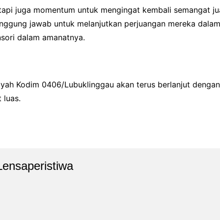
 tetapi juga momentum untuk mengingat kembali semangat 
 tanggung jawab untuk melanjutkan perjuangan mereka dala
nsori dalam amanatnya.
yah Kodim 0406/Lubuklinggau akan terus berlanjut dengan b
 luas.
Lensaperistiwa