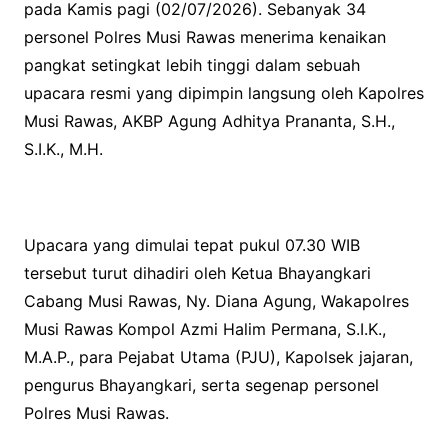
pada Kamis pagi (02/07/2026). Sebanyak 34
personel Polres Musi Rawas menerima kenaikan
pangkat setingkat lebih tinggi dalam sebuah
upacara resmi yang dipimpin langsung oleh Kapolres
Musi Rawas, AKBP Agung Adhitya Prananta, S.H.,
S.I.K., M.H.
Upacara yang dimulai tepat pukul 07.30 WIB
tersebut turut dihadiri oleh Ketua Bhayangkari
Cabang Musi Rawas, Ny. Diana Agung, Wakapolres
Musi Rawas Kompol Azmi Halim Permana, S.I.K.,
M.A.P., para Pejabat Utama (PJU), Kapolsek jajaran,
pengurus Bhayangkari, serta segenap personel
Polres Musi Rawas.