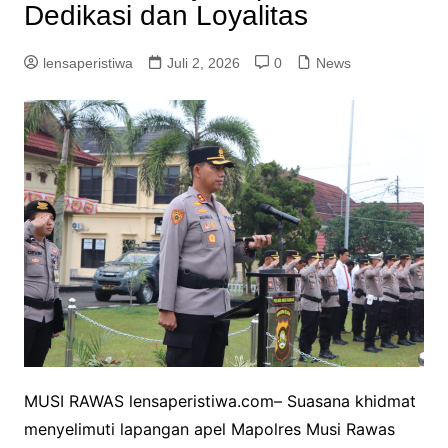
Dedikasi dan Loyalitas
lensaperistiwa
Juli 2, 2026
0
News
MUSI RAWAS lensaperistiwa.com– Suasana khidmat
menyelimuti lapangan apel Mapolres Musi Rawas