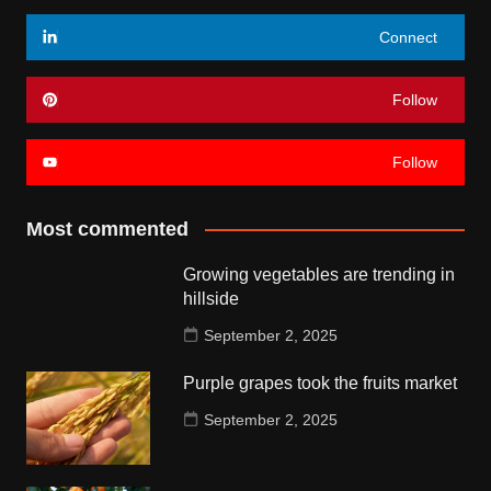
Connect
Follow
Follow
Most commented
Growing vegetables are trending in
hillside
September 2, 2025
Purple grapes took the fruits market
September 2, 2025