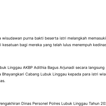
a wisudawan purna bakti beserta istri melangkah memasuki 
ri kesatuan bagi mereka yang telah lulus menempuh kedina
uk Linggau AKBP Adithia Bagus Arjunadi secara langsung m
 Bhayangkari Cabang Lubuk Linggau kepada para istri wi
as.
Pengakhiran Dinas Personel Polres Lubuk Linggau Tahun 20