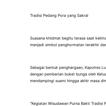
Tradisi Pedang Pora yang Sakral
Suasana khidmat begitu terasa saat kelim
menjadi simbol penghormatan terakhir da
Sebagai bentuk penghargaan, Kapolres Lub
dengan pemberian buket bunga oleh Ketua
mendampingi suami hingga akhir masa din
“Kegiatan Wisudawan Purna Bakti Tradisi 