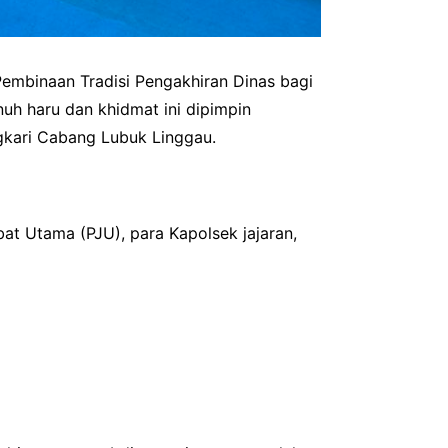
embinaan Tradisi Pengakhiran Dinas bagi
uh haru dan khidmat ini dipimpin
ngkari Cabang Lubuk Linggau.
at Utama (PJU), para Kapolsek jajaran,