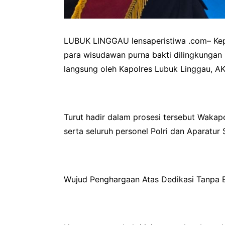
LUBUK LINGGAU lensaperistiwa .com– Kepo
para wisudawan purna bakti dilingkungan 
langsung oleh Kapolres Lubuk Linggau, AK
Turut hadir dalam prosesi tersebut Wakap
serta seluruh personel Polri dan Aparatur
Wujud Penghargaan Atas Dedikasi Tanpa 