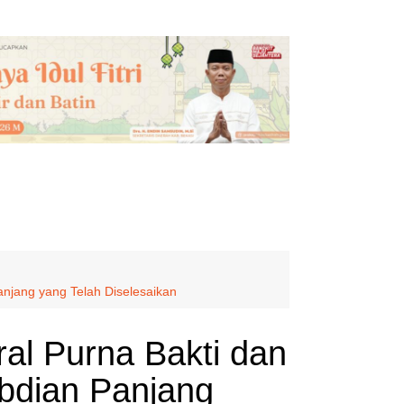
Panjang yang Telah Diselesaikan
al Purna Bakti dan
gabdian Panjang