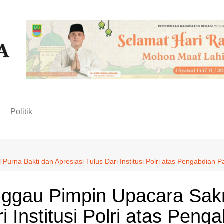
n
Politik
urna Bakti dan Apresiasi Tulus Dari Institusi Polri atas Pengabdian 
nggau Pimpin Upacara Sakr
i Institusi Polri atas Pen