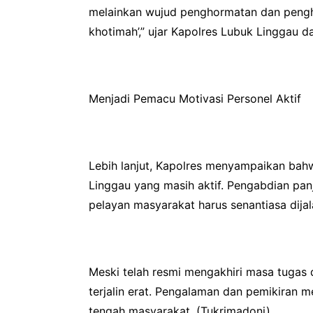
melainkan wujud penghormatan dan pengha
khotimah’,” ujar Kapolres Lubuk Linggau 
Menjadi Pemacu Motivasi Personel Aktif
Lebih lanjut, Kapolres menyampaikan bahw
Linggau yang masih aktif. Pengabdian pa
pelayan masyarakat harus senantiasa dijal
Meski telah resmi mengakhiri masa tugas di
terjalin erat. Pengalaman dan pemikiran m
tengah masyarakat. (Tukrimadoni)