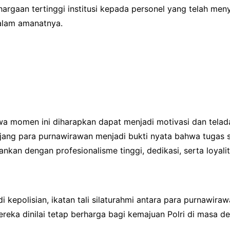
rgaan tertinggi institusi kepada personel yang telah men
dalam amanatnya.
a momen ini diharapkan dapat menjadi motivasi dan telada
njang para purnawirawan menjadi bukti nyata bahwa tugas 
ankan dengan profesionalisme tinggi, dedikasi, serta loyali
 kepolisian, ikatan tali silaturahmi antara para purnawirawa
ereka dinilai tetap berharga bagi kemajuan Polri di masa 