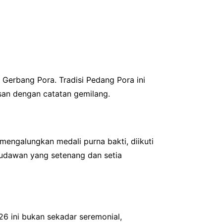
Gerbang Pora. Tradisi Pedang Pora ini
san dengan catatan gemilang.
engalungkan medali purna bakti, diikuti
sudawan yang setenang dan setia
26 ini bukan sekadar seremonial,