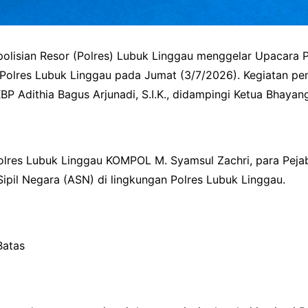
lisian Resor (Polres) Lubuk Linggau menggelar Upacara P
Polres Lubuk Linggau pada Jumat (3/7/2026). Kegiatan pen
BP Adithia Bagus Arjunadi, S.I.K., didampingi Ketua Bhaya
olres Lubuk Linggau KOMPOL M. Syamsul Zachri, para Pejab
 Sipil Negara (ASN) di lingkungan Polres Lubuk Linggau.
Batas