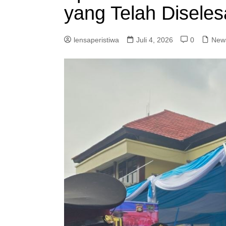
yang Telah Diseles
lensaperistiwa
Juli 4, 2026
0
New