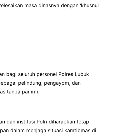
yelesaikan masa dinasnya dengan ‘khusnul
n bagi seluruh personel Polres Lubuk
sebagai pelindung, pengayom, dan
tas tanpa pamrih.
n dan institusi Polri diharapkan tetap
depan dalam menjaga situasi kamtibmas di