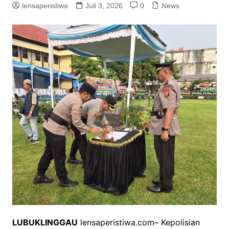
lensaperistiwa
Juli 3, 2026
0
News
LUBUKLINGGAU
lensaperistiwa.com– Kepolisian