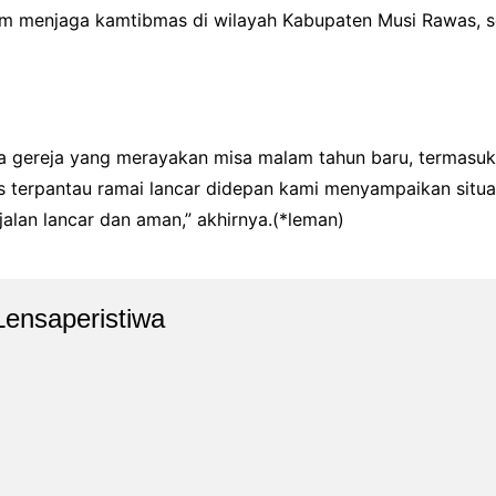
alam menjaga kamtibmas di wilayah Kabupaten Musi Rawas,
a gereja yang merayakan misa malam tahun baru, termasuk
ntas terpantau ramai lancar didepan kami menyampaikan sit
lan lancar dan aman,” akhirnya.(*leman)
Lensaperistiwa