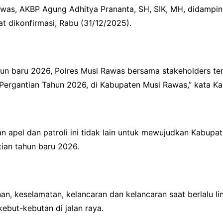
awas, AKBP Agung Adhitya Prananta, SH, SIK, MH, didampin
 dikonfirmasi, Rabu (31/12/2025).
n baru 2026, Polres Musi Rawas bersama stakeholders ter
Pergantian Tahun 2026, di Kabupaten Musi Rawas,” kata Ka
an apel dan patroli ini tidak lain untuk mewujudkan Kabup
ian tahun baru 2026.
n, keselamatan, kelancaran dan kelancaran saat berlalu 
but-kebutan di jalan raya.