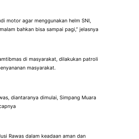
udi motor agar menggunakan helm SNI,
malam bahkan bisa sampai pagi,” jelasnya
mtibmas di masyarakat, dilakukan patroli
 kenyananan masyarakat.
awas, diantaranya dimulai, Simpang Muara
ucapnya
Musi Rawas dalam keadaan aman dan