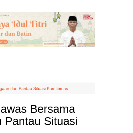
iagaan dan Pantau Situasi Kamtibmas
 Rawas Bersama
 Pantau Situasi