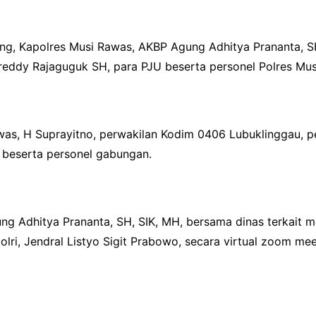
ng, Kapolres Musi Rawas, AKBP Agung Adhitya Prananta, SH
eddy Rajaguguk SH, para PJU beserta personel Polres Musi
 Rawas, H Suprayitno, perwakilan Kodim 0406 Lubuklinggau, 
 beserta personel gabungan.
ung Adhitya Prananta, SH, SIK, MH, bersama dinas terkait
olri, Jendral Listyo Sigit Prabowo, secara virtual zoom m