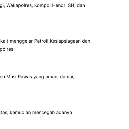
gi, Wakapolres, Kompol Hendri SH, dan
kait menggelar Patroli Kesiapsiagaan dan
polres
aten Musi Rawas yang aman, damai,
lintas, kemudian mencegah adanya