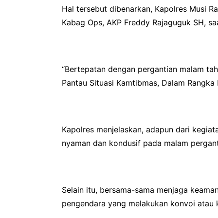
Hal tersebut dibenarkan, Kapolres Musi R
Kabag Ops, AKP Freddy Rajaguguk SH, saat
“Bertepatan dengan pergantian malam tahu
Pantau Situasi Kamtibmas, Dalam Rangka 
Kapolres menjelaskan, adapun dari kegiat
nyaman dan kondusif pada malam pergant
Selain itu, bersama-sama menjaga keamana
pengendara yang melakukan konvoi atau ke