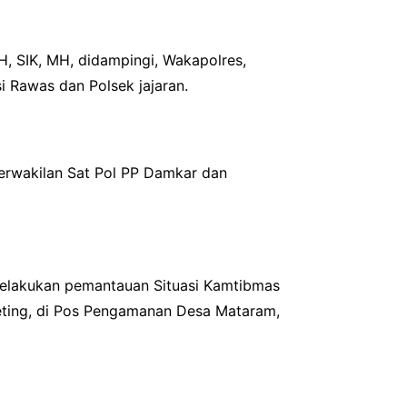
, SIK, MH, didampingi, Wakapolres,
 Rawas dan Polsek jajaran.
perwakilan Sat Pol PP Damkar dan
 melakukan pemantauan Situasi Kamtibmas
eeting, di Pos Pengamanan Desa Mataram,