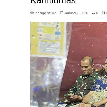
Kamtibmas
lensaperistiwa
Januari 2, 2026
0