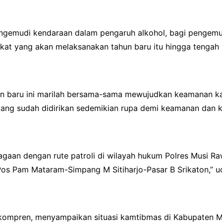
ngemudi kendaraan dalam pengaruh alkohol, bagi pengem
akat yang akan melaksanakan tahun baru itu hingga tengah 
ahun baru ini marilah bersama-sama mewujudkan keamanan ka
a yang sudah didirikan sedemikian rupa demi keamanan dan
iagaan dengan rute patroli di wilayah hukum Polres Musi R
Pos Pam Mataram-Simpang M Sitiharjo-Pasar B Srikaton,” 
kompren, menyampaikan situasi kamtibmas di Kabupaten 