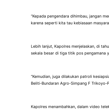
“Kepada pengendara dihimbau, jangan me
karena seperti kita tau kebiasaan masyar
Lebih lanjut, Kapolres menjelaskan, di t
sekala besar di tiga titik pos pengaman
“Kemudian, juga dilakukan patroli kesiaps
Beliti-Bundaran Agro-Simpang F Trikoyo-
Kapolres menambahkan, dalam video tele