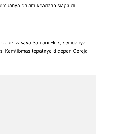
 semuanya dalam keadaan siaga di
 objek wisaya Samani Hills, semuanya
uasi Kamtibmas tepatnya didepan Gereja