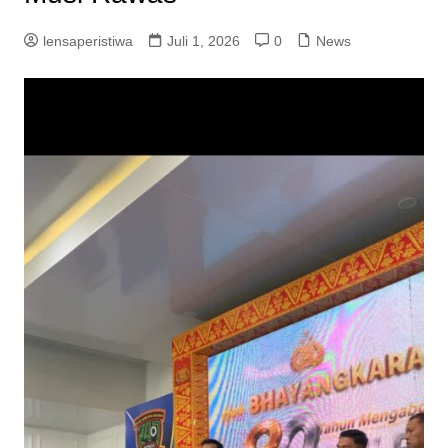
lensaperistiwa
Juli 1, 2026
0
News