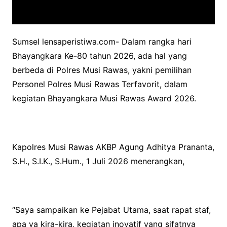
Sumsel lensaperistiwa.com- Dalam rangka hari
Bhayangkara Ke-80 tahun 2026, ada hal yang
berbeda di Polres Musi Rawas, yakni pemilihan
Personel Polres Musi Rawas Terfavorit, dalam
kegiatan Bhayangkara Musi Rawas Award 2026.
Kapolres Musi Rawas AKBP Agung Adhitya Prananta,
S.H., S.I.K., S.Hum., 1 Juli 2026 menerangkan,
“Saya sampaikan ke Pejabat Utama, saat rapat staf,
apa ya kira-kira, kegiatan inovatif yang sifatnya