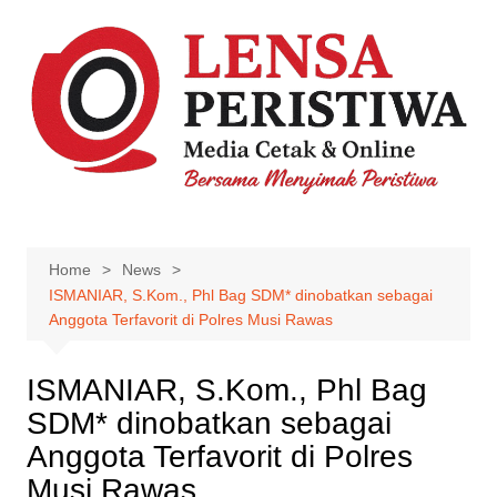
Skip
to
content
Home
News
ISMANIAR, S.Kom., Phl Bag SDM* dinobatkan sebagai
Anggota Terfavorit di Polres Musi Rawas
ISMANIAR, S.Kom., Phl Bag
SDM* dinobatkan sebagai
Anggota Terfavorit di Polres
Musi Rawas