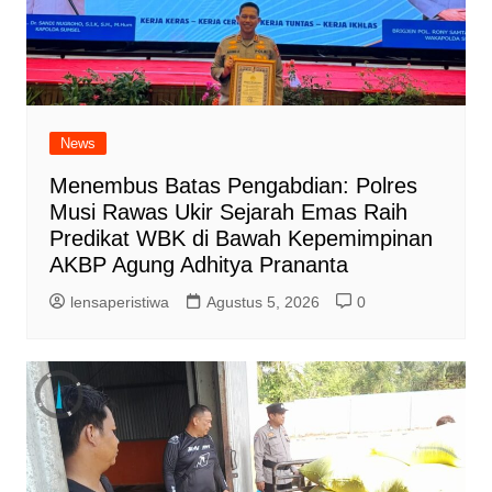
News
Menembus Batas Pengabdian: Polres
Musi Rawas Ukir Sejarah Emas Raih
Predikat WBK di Bawah Kepemimpinan
AKBP Agung Adhitya Prananta
lensaperistiwa
Agustus 5, 2026
0