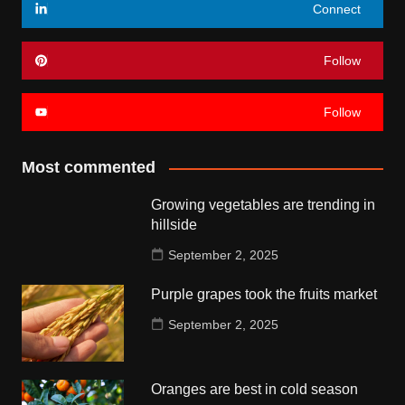
Connect
Follow
Follow
Most commented
Growing vegetables are trending in
hillside
September 2, 2025
Purple grapes took the fruits market
September 2, 2025
Oranges are best in cold season