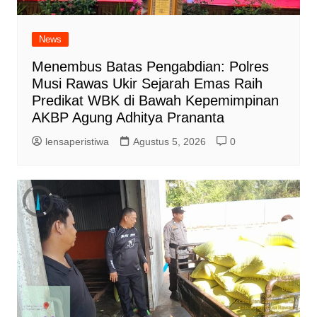
News
Menembus Batas Pengabdian: Polres
Musi Rawas Ukir Sejarah Emas Raih
Predikat WBK di Bawah Kepemimpinan
AKBP Agung Adhitya Prananta
lensaperistiwa
Agustus 5, 2026
0