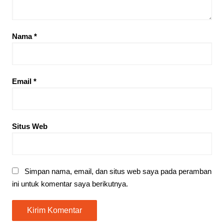
Nama
*
Email
*
Situs Web
Simpan nama, email, dan situs web saya pada peramban
ini untuk komentar saya berikutnya.