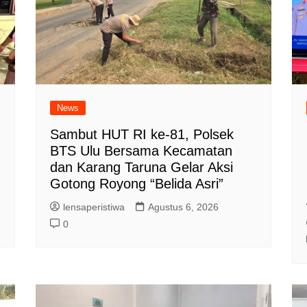
News
Sambut HUT RI ke-81, Polsek
BTS Ulu Bersama Kecamatan
dan Karang Taruna Gelar Aksi
Gotong Royong “Belida Asri”
lensaperistiwa
Agustus 6, 2026
0