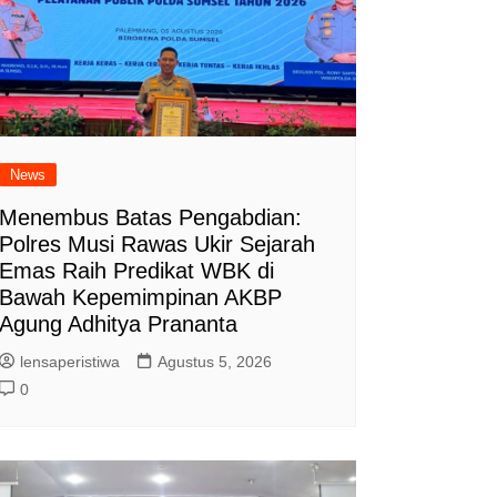
News
Menembus Batas Pengabdian:
Polres Musi Rawas Ukir Sejarah
Emas Raih Predikat WBK di
Bawah Kepemimpinan AKBP
Agung Adhitya Prananta
lensaperistiwa
Agustus 5, 2026
0