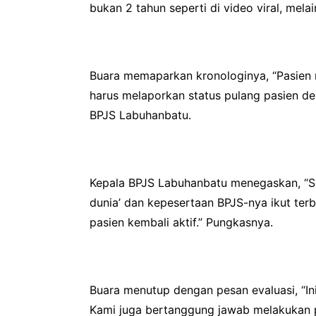
bukan 2 tahun seperti di video viral, melai
Buara memaparkan kronologinya, “Pasien 
harus melaporkan status pulang pasien den
BPJS Labuhanbatu.
Kepala BPJS Labuhanbatu menegaskan, “Seha
dunia’ dan kepesertaan BPJS-nya ikut ter
pasien kembali aktif.” Pungkasnya.
Buara menutup dengan pesan evaluasi, “Ini
Kami juga bertanggung jawab melakukan p