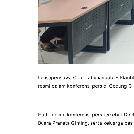
Lensaperistiwa.Com Labuhanbatu – Klarifi
resmi dalam konferensi pers di Gedung C
Hadir dalam konferensi pers tersebut Dir
Buara Pranata Ginting, serta keluarga pas