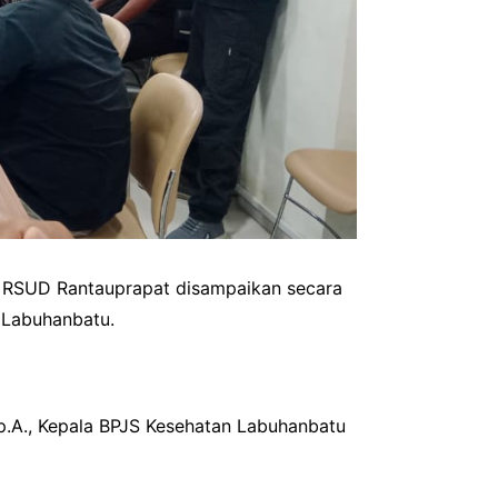
 di RSUD Rantauprapat disampaikan secara
 Labuhanbatu.
Sp.A., Kepala BPJS Kesehatan Labuhanbatu