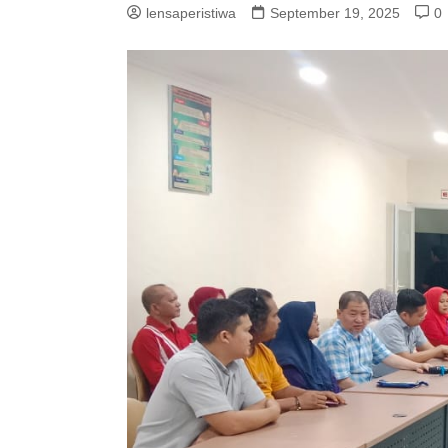
lensaperistiwa
September 19, 2025
0