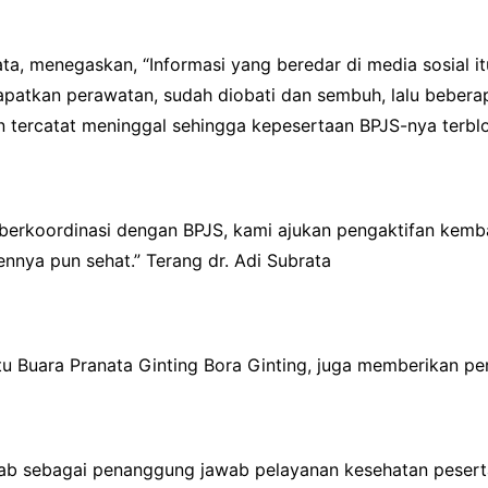
ta, menegaskan, “Informasi yang beredar di media sosial i
atkan perawatan, sudah diobati dan sembuh, lalu beberap
en tercatat meninggal sehingga kepesertaan BPJS-nya terblo
n berkoordinasi dengan BPJS, kami ajukan pengaktifan kemb
ennya pun sehat.” Terang dr. Adi Subrata
 Buara Pranata Ginting Bora Ginting, juga memberikan pe
b sebagai penanggung jawab pelayanan kesehatan peserta k