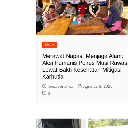
News
Merawat Napas, Menjaga Alam:
Aksi Humanis Polres Musi Rawas
Lewat Bakti Kesehatan Mitigasi
Karhutla
lensaperistiwa
Agustus 6, 2026
0