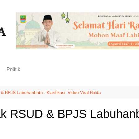
n
Politik
& BPJS Labuhanbatu : Klarifikasi Video Viral Balita
hak RSUD & BPJS Labuhanbat