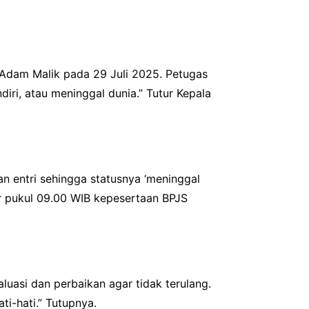
 Adam Malik pada 29 Juli 2025. Petugas
iri, atau meninggal dunia.” Tutur Kepala
an entri sehingga statusnya ‘meninggal
r pukul 09.00 WIB kepesertaan BPJS
luasi dan perbaikan agar tidak terulang.
i-hati.” Tutupnya.