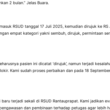
nkan 2 bulan.” Jelas Buara.
masuk RSUD tanggal 17 Juli 2025, kemudian dirujuk ke RS
gan empat kategori yakni sembuh, dirujuk, permintaan send
rusnya pasien ini dicatat ‘dirujuk’, namun terjadi kesalah
blokir. Kami sudah proses perbaikan dan pada 18 Septembe
 baru terjadi sekali di RSUD Rantauprapat. Kami jadikan eva
engawasan dan pembinaan terhadap petugas agar lebih hat