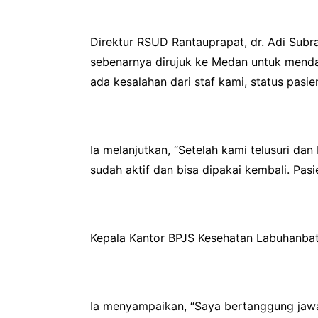
Direktur RSUD Rantauprapat, dr. Adi Subra
sebenarnya dirujuk ke Medan untuk mendap
ada kesalahan dari staf kami, status pasi
Ia melanjutkan, “Setelah kami telusuri da
sudah aktif dan bisa dipakai kembali. Pasi
Kepala Kantor BPJS Kesehatan Labuhanbatu
Ia menyampaikan, “Saya bertanggung jawa