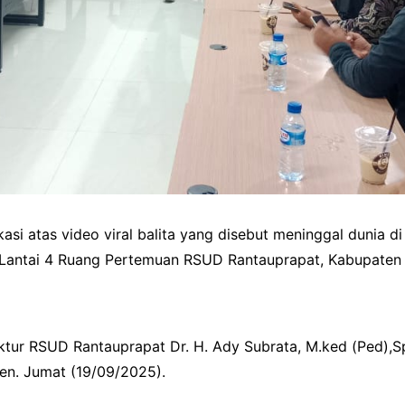
kasi atas video viral balita yang disebut meninggal dunia
 Lantai 4 Ruang Pertemuan RSUD Rantauprapat, Kabupaten
ektur RSUD Rantauprapat Dr. H. Ady Subrata, M.ked (Ped),
ien. Jumat (19/09/2025).