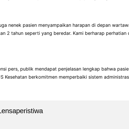
 juga nenek pasien menyampaikan harapan di depan wartaw
an 2 tahun seperti yang beredar. Kami berharap perhatian d
rensi pers, publik mendapat penjelasan lengkap bahwa pasi
S Kesehatan berkomitmen memperbaiki sistem administrasi
Lensaperistiwa