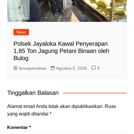
News
Polsek Jayaloka Kawal Penyerapan
1,85 Ton Jagung Petani Binaan oleh
Bulog
lensaperistiwa
Agustus 5, 2026
0
Tinggalkan Balasan
Alamat email Anda tidak akan dipublikasikan.
Ruas
yang wajib ditandai
*
Komentar
*