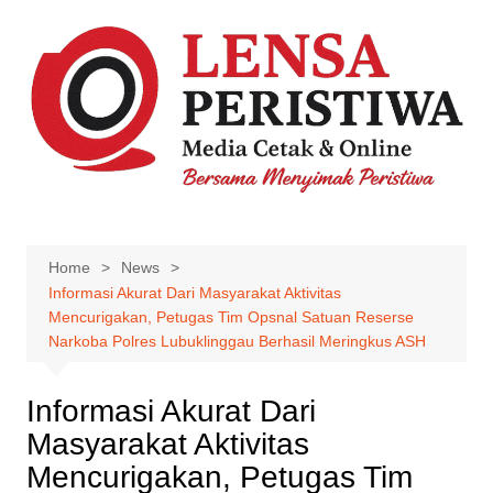
Skip
to
content
Home
News
Informasi Akurat Dari Masyarakat Aktivitas
Mencurigakan, Petugas Tim Opsnal Satuan Reserse
Narkoba Polres Lubuklinggau Berhasil Meringkus ASH
Informasi Akurat Dari
Masyarakat Aktivitas
Mencurigakan, Petugas Tim