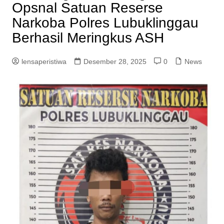
Opsnal Satuan Reserse
Narkoba Polres Lubuklinggau
Berhasil Meringkus ASH
lensaperistiwa
Desember 28, 2025
0
News