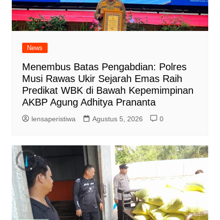
News
Menembus Batas Pengabdian: Polres
Musi Rawas Ukir Sejarah Emas Raih
Predikat WBK di Bawah Kepemimpinan
AKBP Agung Adhitya Prananta
lensaperistiwa
Agustus 5, 2026
0