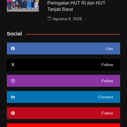
Peringatan HUT RI dan HUT
Tanjab Barat
Agustus 8, 2026
Social
Like
Follow
Follow
Connect
Follow