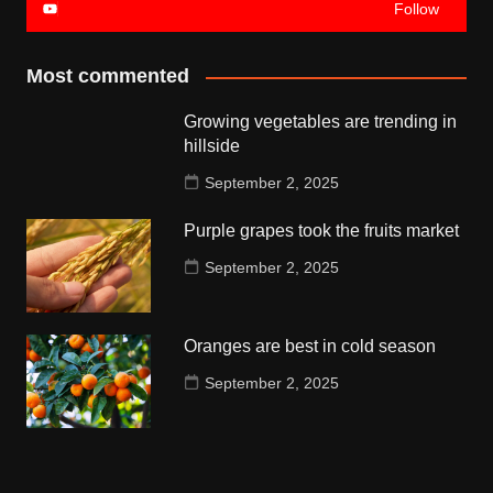
Follow
Most commented
Growing vegetables are trending in
hillside
September 2, 2025
Purple grapes took the fruits market
September 2, 2025
Oranges are best in cold season
September 2, 2025