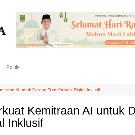
n
Politik
mitraan AI untuk Dorong Transformasi Digital Inklusif
rkuat Kemitraan AI untuk 
 Inklusif