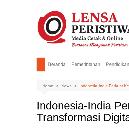
Skip
to
content
Beranda
Pemerintahan
Pendidika
Home
News
Indonesia-India Perkuat Ke
Indonesia-India Pe
Transformasi Digital