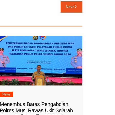
Next
News
Menembus Batas Pengabdian:
Polres Musi Rawas Ukir Sejarah