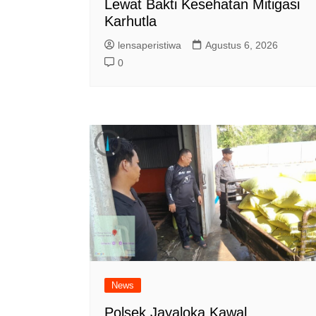
Lewat Bakti Kesehatan Mitigasi
Karhutla
lensaperistiwa
Agustus 6, 2026
0
News
Polsek Jayaloka Kawal