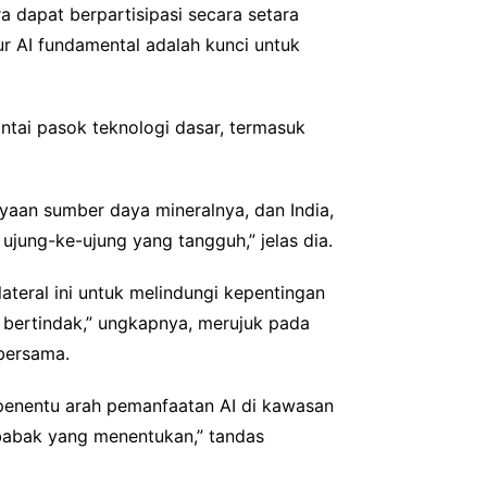
ra dapat berpartisipasi secara setara
tur AI fundamental adalah kunci untuk
ntai pasok teknologi dasar, termasuk
yaan sumber daya mineralnya, dan India,
jung-ke-ujung yang tangguh,” jelas dia.
eral ini untuk melindungi kepentingan
 bertindak,” ungkapnya, merujuk pada
 bersama.
enentu arah pemanfaatan AI di kawasan
 babak yang menentukan,” tandas