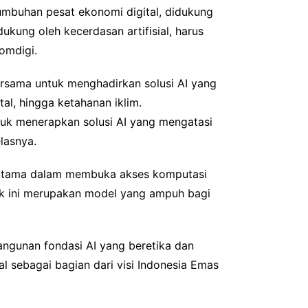
tumbuhan pesat ekonomi digital, didukung
ukung oleh kecerdasan artifisial, harus
omdigi.
ersama untuk menghadirkan solusi AI yang
tal, hingga ketahanan iklim.
tuk menerapkan solusi AI yang mengatasi
lasnya.
terutama dalam membuka akses komputasi
tik ini merupakan model yang ampuh bagi
ngunan fondasi AI yang beretika dan
l sebagai bagian dari visi Indonesia Emas