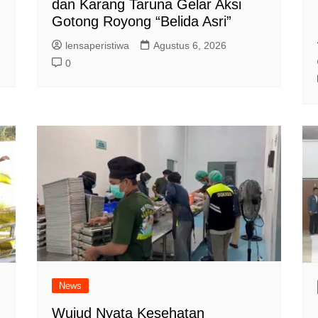
dan Karang Taruna Gelar Aksi
Gotong Royong “Belida Asri”
lensaperistiwa
Agustus 6, 2026
0
News
Wujud Nyata Kesehatan