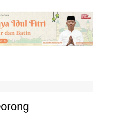
Dorong