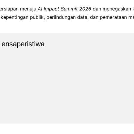
 persiapan menuju
AI Impact Summit 2026
dan menegaskan k
kepentingan publik, perlindungan data, dan pemerataan ma
Lensaperistiwa