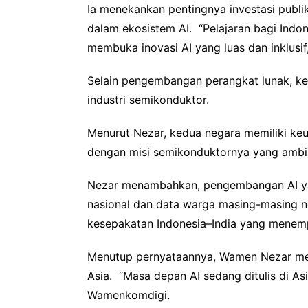
Ia menekankan pentingnya investasi publik 
dalam ekosistem AI. “Pelajaran bagi Indone
membuka inovasi AI yang luas dan inklusif
Selain pengembangan perangkat lunak, ker
industri semikonduktor.
Menurut Nezar, kedua negara memiliki ke
dengan misi semikonduktornya yang ambisi
Nezar menambahkan, pengembangan AI yang
nasional dan data warga masing-masing ne
kesepakatan Indonesia–India yang menempat
Menutup pernyataannya, Wamen Nezar men
Asia. “Masa depan AI sedang ditulis di A
Wamenkomdigi.