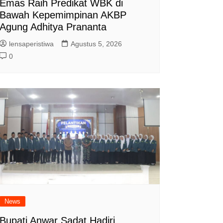
Emas Raih Predikat WBK di
Bawah Kepemimpinan AKBP
Agung Adhitya Prananta
lensaperistiwa
Agustus 5, 2026
0
News
Bupati Anwar Sadat Hadiri