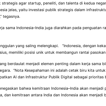
strategis agar startup, peneliti, dan talenta di kedua nega
sia jelas, yaitu investasi publik strategis dalam infrastruk
,” tegasnya.
ja sama Indonesia–India juga diarahkan pada penguatan ra
unggulan yang saling melengkapi. “Indonesia, dengan keka
us, memiliki posisi unik untuk membangun rantai pasokan u
 berdaulat menjadi elemen penting dalam kerja sama bilat
gara. “Nota Kesepahaman ini adalah cetak biru kita untuk
kan AI dan Infrastruktur Publik Digital sebagai prioritas
egaskan bahwa kemitraan Indonesia–India akan menjadi p
sia, dan kemitraan antara India dan Indonesia akan menjadi