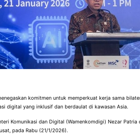
menegaskan komitmen untuk memperkuat kerja sama bilateral
si digital yang inklusif dan berdaulat di kawasan Asia.
teri Komunikasi dan Digital (Wamenkomdigi) Nezar Patria
usat, pada Rabu (21/1/2026).