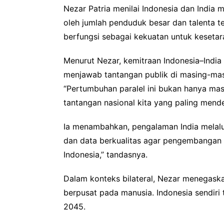
Nezar Patria menilai Indonesia dan India
oleh jumlah penduduk besar dan talenta te
berfungsi sebagai kekuatan untuk kesetar
Menurut Nezar, kemitraan Indonesia–India
menjawab tantangan publik di masing-masin
“Pertumbuhan paralel ini bukan hanya mas
tantangan nasional kita yang paling mendes
Ia menambahkan, pengalaman India melalui
dan data berkualitas agar pengembangan A
Indonesia,” tandasnya.
Dalam konteks bilateral, Nezar menegask
berpusat pada manusia. Indonesia sendiri 
2045.