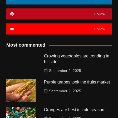
Follow
Follow
Most commented
Growing vegetables are trending in
hillside
September 2, 2025
Purple grapes took the fruits market
September 2, 2025
Oranges are best in cold season