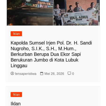
Iklan
Kapolda Sumsel Irjen Pol. Dr. H. Sandi
Nugroho, S.I.K., S.H., M.Hum.,
Berkurban Berupa Dua Ekor Sapi
Berukuran Jumbo di Kota Lubuk
Linggau
lensaperistiwa
Mei 26, 2026
0
Iklan
Iklan