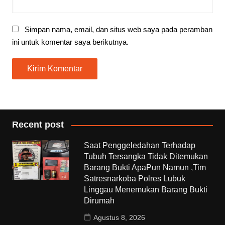
Simpan nama, email, dan situs web saya pada peramban
ini untuk komentar saya berikutnya.
Recent post
Saat Penggeledahan Terhadap
Tubuh Tersangka Tidak Ditemukan
Barang Bukti ApaPun Namun ,Tim
Satresnarkoba Polres Lubuk
Linggau Menemukan Barang Bukti
Dirumah
Agustus 8, 2026