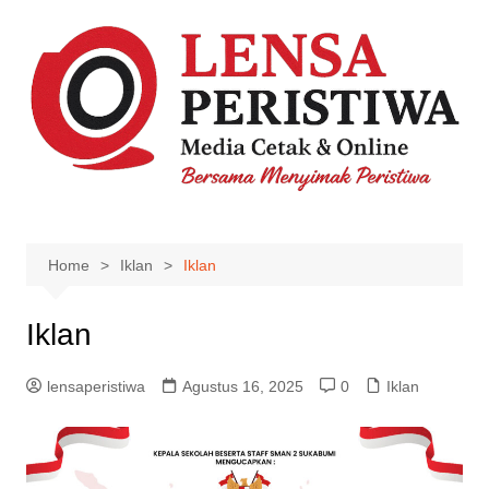
Skip
to
content
Home
Iklan
Iklan
Iklan
lensaperistiwa
Agustus 16, 2025
0
Iklan