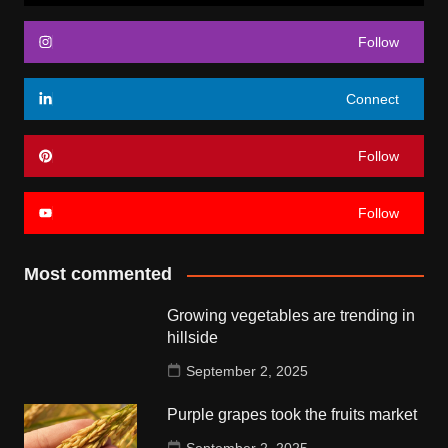
Follow
Connect
Follow
Follow
Most commented
Growing vegetables are trending in
hillside
September 2, 2025
Purple grapes took the fruits market