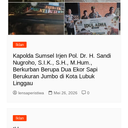
Iklan
Kapolda Sumsel Irjen Pol. Dr. H. Sandi
Nugroho, S.I.K., S.H., M.Hum.,
Berkurban Berupa Dua Ekor Sapi
Berukuran Jumbo di Kota Lubuk
Linggau
lensaperistiwa
Mei 26, 2026
0
Iklan