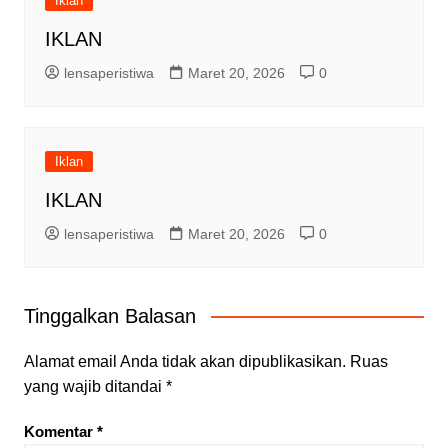
Iklan
IKLAN
lensaperistiwa
Maret 20, 2026
0
Iklan
IKLAN
lensaperistiwa
Maret 20, 2026
0
Tinggalkan Balasan
Alamat email Anda tidak akan dipublikasikan.
Ruas
yang wajib ditandai
*
Komentar
*