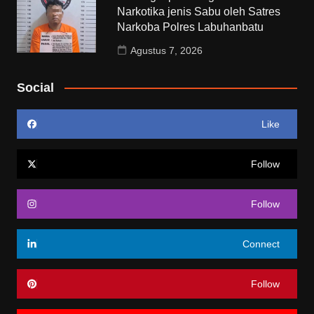
Narkotika jenis Sabu oleh Satres
Narkoba Polres Labuhanbatu
Agustus 7, 2026
Social
Like
Follow
Follow
Connect
Follow